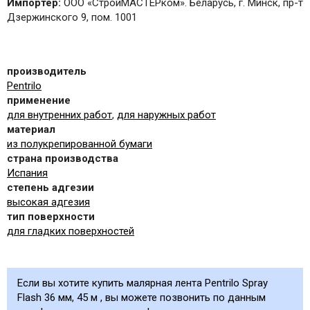
Импортер:
ООО «СтройМАСТЕРком». Беларусь, г. Минск, пр-т
Дзержинского 9, пом. 1001
производитель
Pentrilo
применение
для внутренних работ
,
для наружных работ
материал
из полукрепированной бумаги
страна производства
Испания
степень адгезии
высокая адгезия
тип поверхности
для гладких поверхностей
Если вы хотите купить малярная лента Pentrilo Spray
Flash 36 мм, 45 м , вы можете позвонить по данным