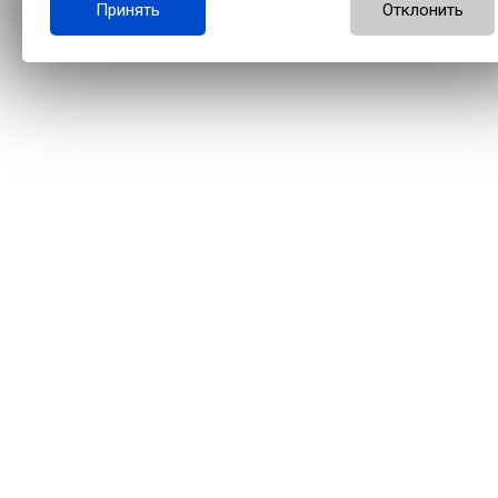
Принять
Отклонить