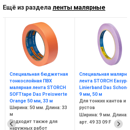
Ещё из раздела
ленты малярные
Специальная бюджетная
Специальная малярна
тонкослойная ПВХ
лента STORCH Easypa
малярная лента STORCH
Linierband Das Schon
SOFTtape Das Preiswerte
9 мм, 50 м
Orange 50 мм, 33 м
Для тонких кантов и
Ширина: 50 мм. Длина: 33
рустов
м
Ширина: 9 мм. Длина: 
Подходит также для
арт. 49 33 09 F
наружных работ