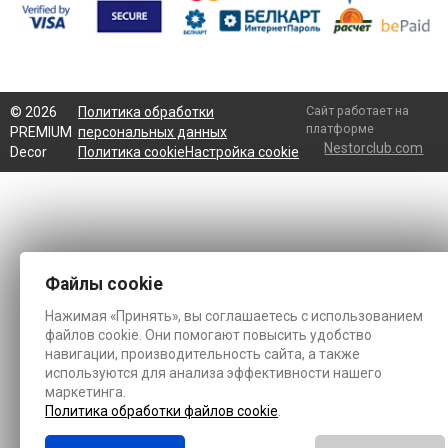
Сайт работает на
©
2026
Политика обработки
платформе
PREMIUM
персональных данных
Nestorclub.com
Decor
Политика cookie
Настройка cookie
Файлы cookie
Нажимая «Принять», вы соглашаетесь с использованием
файлов cookie. Они помогают повысить удобство
навигации, производительность сайта, а также
используются для анализа эффективности нашего
маркетинга.
Политика обработки файлов cookie
.