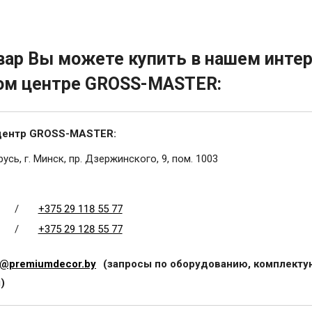
вар Вы можете купить в нашем интер
ом центре GROSS-MASTER:
центр GROSS-MASTER:
усь, г. Минск, пр. Дзержинского, 9, пом. 1003
/
+375 29 118 55 77
/
+375 29 128 55 77
@premiumdecor.by
(запросы по оборудованию, комплекту
)