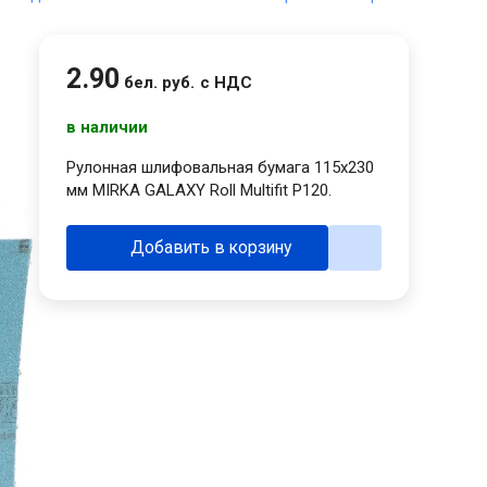
2
.
90
бел. руб.
с НДС
в наличии
Рулонная шлифовальная бумага 115х230
мм MIRKA GALAXY Roll Multifit P120.
Добавить в корзину