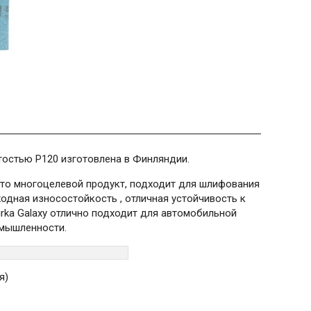
стостью P120 изготовлена в Финляндии.
это многоцелевой продукт, подходит для шлифования
ходная износостойкость , отличная устойчивость к
ka Galaxy отлично подходит для автомобильной
мышленности.
я)