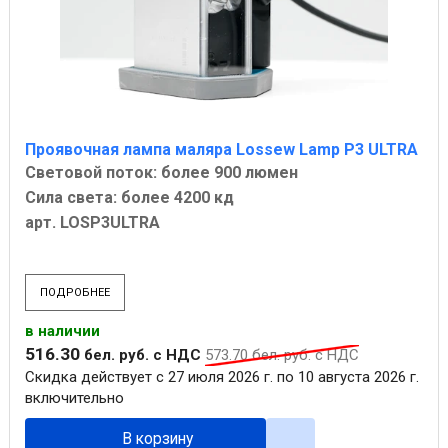
Проявочная лампа маляра Lossew Lamp P3 ULTRA
Световой поток: более 900 люмен
Сила света: более 4200 кд
арт. LOSP3ULTRA
ПОДРОБНЕЕ
в наличии
516
.
30
бел. руб.
с НДС
573
.
70
бел. руб.
с НДС
Скидка действует с 27 июля 2026 г. по 10 августа 2026 г.
включительно
В корзину