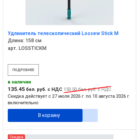
Удлинитель телескопический Lossew Stick М
Длина: 158 см
арт. LOSSTICKM
ПОДРОБНЕЕ
в наличии
135
.
45
бел. руб.
с НДС
150
.
50
бел. руб.
с НДС
Скидка действует с 27 июля 2026 г. по 10 августа 2026 г.
включительно
В корзину
Скидка