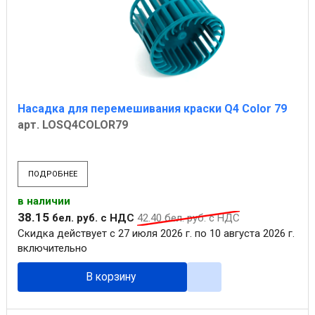
Насадка для перемешивания краски Q4 Color 79
арт. LOSQ4COLOR79
ПОДРОБНЕЕ
в наличии
38
.
15
бел. руб.
с НДС
42
.
40
бел. руб.
с НДС
Скидка действует с 27 июля 2026 г. по 10 августа 2026 г.
включительно
В корзину