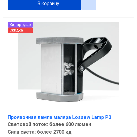
В корзину
Хит продаж
Скидка
Проявочная лампа маляра Lossew Lamp P3
Световой поток: более 600 люмен
Сила света: более 2700 кд