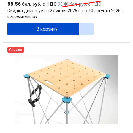
88
.
56
бел. руб.
с НДС
98
.
40
бел. руб.
с НДС
Скидка действует с 27 июля 2026 г. по 10 августа 2026 г.
включительно
В корзину
Скидка