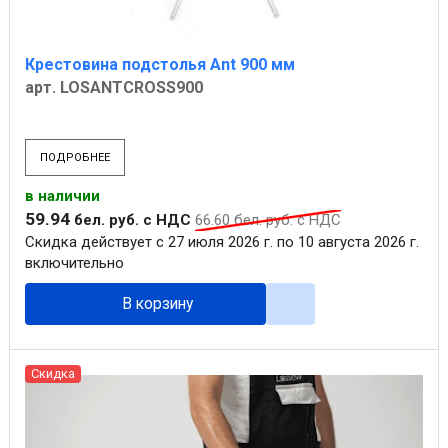
Крестовина подстолья Ant 900 мм
арт. LOSANTCROSS900
ПОДРОБНЕЕ
в наличии
59
.
94
бел. руб.
с НДС
66
.
60
бел. руб.
с НДС
Скидка действует с 27 июля 2026 г. по 10 августа 2026 г.
включительно
В корзину
Скидка