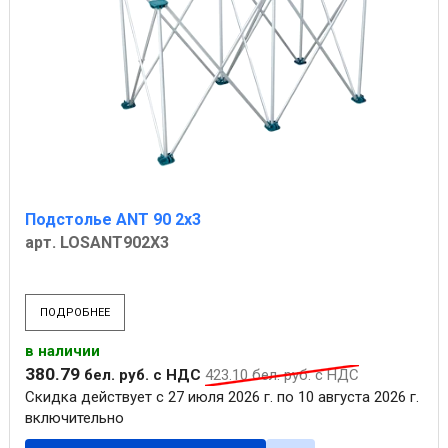
Подстолье ANT 90 2х3
арт. LOSANT902X3
ПОДРОБНЕЕ
в наличии
380
.
79
бел. руб.
с НДС
423
.
10
бел. руб.
с НДС
Скидка действует с 27 июля 2026 г. по 10 августа 2026 г.
включительно