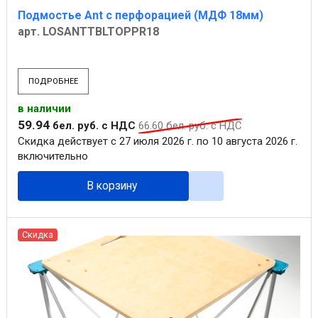
Подмостье Ant с перфорацией (МДФ 18мм)
арт. LOSANTTBLTOPPR18
ПОДРОБНЕЕ
в наличии
59
.
94
бел. руб.
с НДС
66
.
60
бел. руб.
с НДС
Скидка действует с 27 июля 2026 г. по 10 августа 2026 г.
включительно
В корзину
Скидка