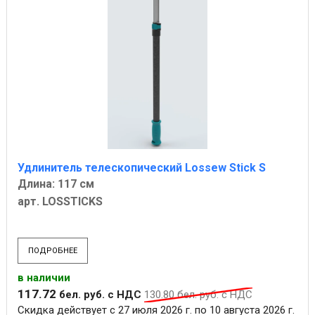
Удлинитель телескопический Lossew Stick S
Длина: 117 см
арт. LOSSTICKS
ПОДРОБНЕЕ
в наличии
117
.
72
бел. руб.
с НДС
130
.
80
бел. руб.
с НДС
Скидка действует с 27 июля 2026 г. по 10 августа 2026 г.