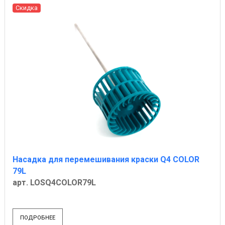
Скидка
Насадка для перемешивания краски Q4 COLOR
79L
арт. LOSQ4COLOR79L
ПОДРОБНЕЕ