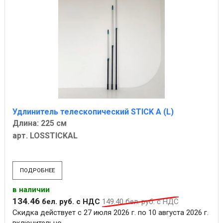
Удлинитель телескопический STICK A (L)
Длина: 225 см
арт. LOSSTICKAL
ПОДРОБНЕЕ
в наличии
134
.
46
бел. руб.
с НДС
149
.
40
бел. руб.
с НДС
Скидка действует с 27 июля 2026 г. по 10 августа 2026 г.