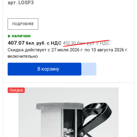
арт. LOSP3
ПОДРОБНЕЕ
в наличии
407
.
07
бел. руб.
с НДС
452
.
30
бел. руб.
с НДС
Скидка действует с 27 июля 2026 г. по 10 августа 2026 г.
включительно
В корзину
Скидка