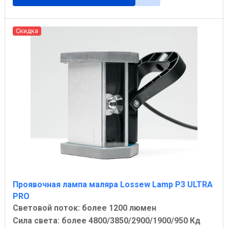
Скидка
Проявочная лампа маляра Lossew Lamp P3 ULTRA
PRO
Световой поток: более 1200 люмен
Сила света: более 4800/3850/2900/1900/950 Кд