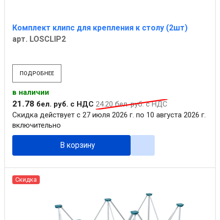
Комплект клипс для крепления к столу (2шт)
арт. LOSCLIP2
ПОДРОБНЕЕ
в наличии
21
.
78
бел. руб.
с НДС
24
.
20
бел. руб.
с НДС
Скидка действует с 27 июля 2026 г. по 10 августа 2026 г.
включительно
В корзину
Скидка