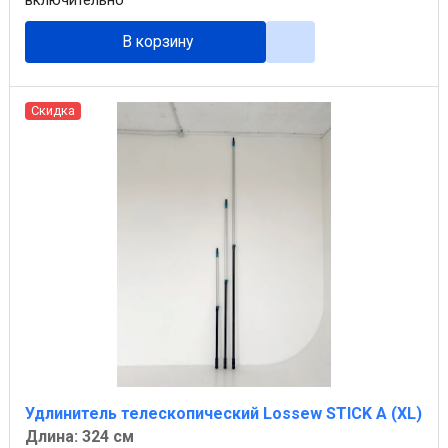
включительно
В корзину
Скидка
Удлинитель телескопический Lossew STICK A (XL)
Длина: 324 см