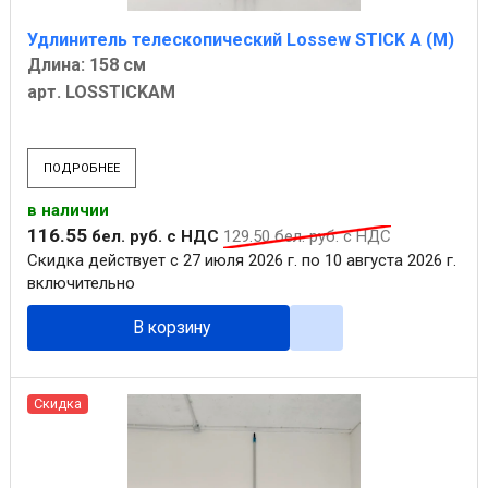
Удлинитель телескопический Lossew STICK A (M)
Длина: 158 см
арт. LOSSTICKAM
ПОДРОБНЕЕ
в наличии
116
.
55
бел. руб.
с НДС
129
.
50
бел. руб.
с НДС
Скидка действует с 27 июля 2026 г. по 10 августа 2026 г.
включительно
В корзину
Скидка