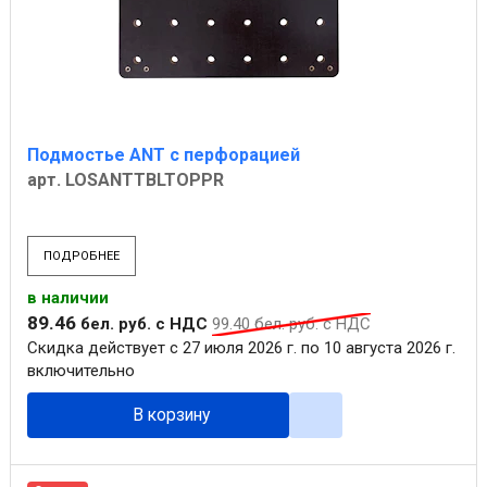
Подмостье ANT с перфорацией
арт. LOSANTTBLTOPPR
ПОДРОБНЕЕ
в наличии
89
.
46
бел. руб.
с НДС
99
.
40
бел. руб.
с НДС
Скидка действует с 27 июля 2026 г. по 10 августа 2026 г.
включительно
В корзину