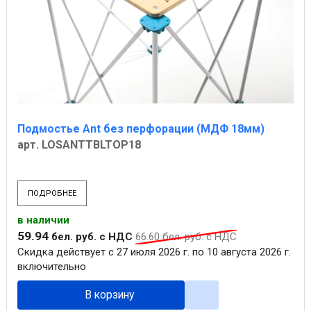
Подмостье Ant без перфорации (МДФ 18мм)
арт. LOSANTTBLTOP18
ПОДРОБНЕЕ
в наличии
59
.
94
бел. руб.
с НДС
66
.
60
бел. руб.
с НДС
Скидка действует с 27 июля 2026 г. по 10 августа 2026 г.
включительно
В корзину