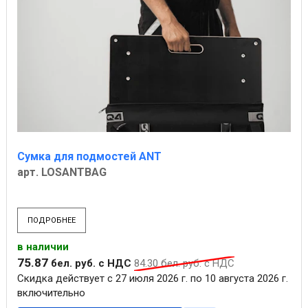
Сумка для подмостей ANT
арт. LOSANTBAG
ПОДРОБНЕЕ
в наличии
75
.
87
бел. руб.
с НДС
84
.
30
бел. руб.
с НДС
Скидка действует с 27 июля 2026 г. по 10 августа 2026 г.
включительно