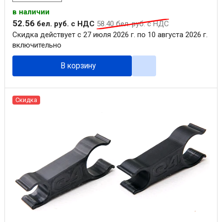
в наличии
52
.
56
бел. руб.
с НДС
58
.
40
бел. руб.
с НДС
Скидка действует с 27 июля 2026 г. по 10 августа 2026 г.
включительно
В корзину
Скидка