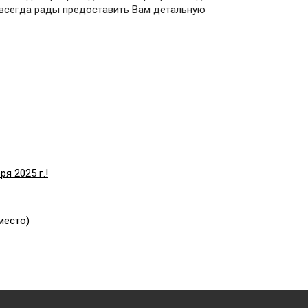
 всегда рады предоставить Вам детальную
я 2025 г.!
место)