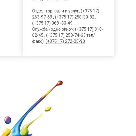
Отдел торговли и услуг, (
+375 17)
263-97-69
, (
+375 17) 258-30-82
,
(
+375 17) 368 -80-49
Служба «одно окно»: (
+375 17) 318-
62-45
, (
+375 17) 258-74-63
тел/
факс), (
+375 17) 272-05-93