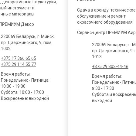
, декоративные штукатурки,
ый инструмент и
Сдача в аренду, техническое
очные материалы
обслуживание и ремонт
окрасочного оборудования
 ПРЕМИУМ Декор
Сервис-центр ПРЕМИУМ Аир
220069 Беларусь, г. Минск,
пр. Дзержинского, 9, пом.
220069 Беларусь, г. М
1002
пр. Дзержинского, 9, 
1013
+375 17 366 65 65
+375 29 114 55 77
+375 29 303-44-46
Время работы:
Время работы:
Понедельник - Пятница:
Понедельник - Пятни
10:00 - 19:00
8:30 - 17:30
Суббота: 10:00 - 17:00
Суббота и воскресень
Воскресенье: выходной
выходной