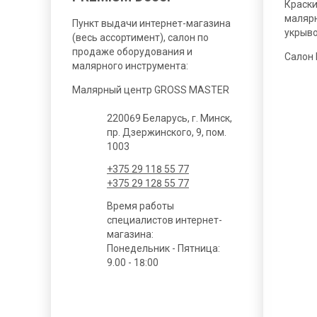
Краски
малярн
Пункт выдачи интернет-магазина
укрыв
(весь ассортимент), салон по
продаже оборудования и
Салон
малярного инструмента:
Малярный центр GROSS MASTER
220069 Беларусь, г. Минск,
пр. Дзержинского, 9, пом.
1003
+375 29 118 55 77
+375 29 128 55 77
Время работы
специалистов интернет-
магазина:
Понедельник - Пятница:
9.00 - 18:00