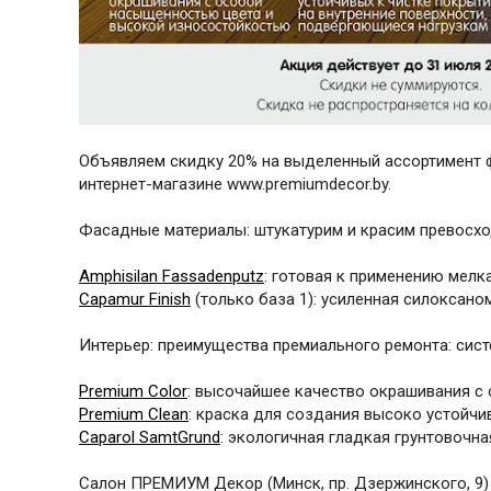
Объявляем скидку 20% на выделенный ассортимент ф
интернет-магазине www.premiumdecor.by.
Фасадные материалы: штукатурим и красим превосх
Amphisilan Fassadenputz
: готовая к применению мел
Capamur Finish
(только база 1): усиленная силоксан
Интерьер: преимущества премиального ремонта: сист
Premium Color
: высочайшее качество окрашивания с
Premium Clean
: краска для создания высоко устойчи
Caparol SamtGrund
: экологичная гладкая грунтовочна
Салон ПРЕМИУМ Декор (Минск, пр. Дзержинского, 9) 