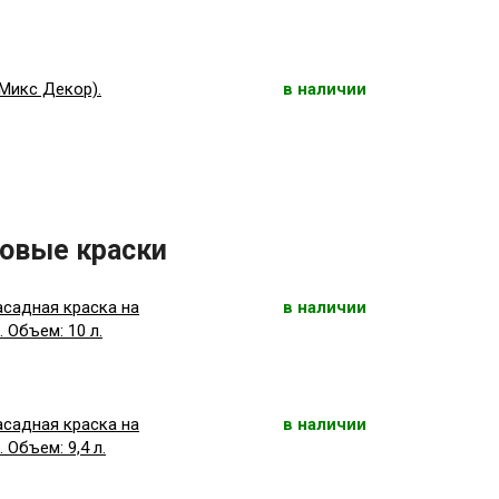
(Микс Декор).
в наличии
овые краски
асадная краска на
в наличии
 Объем: 10 л.
асадная краска на
в наличии
 Объем: 9,4 л.