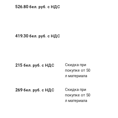
526
.
80
бел. руб.
с НДС
419
.
30
бел. руб.
с НДС
Скидка при
215
бел. руб.
с НДС
покупке от 50
л материала
Скидка при
269
бел. руб.
с НДС
покупке от 50
л материала