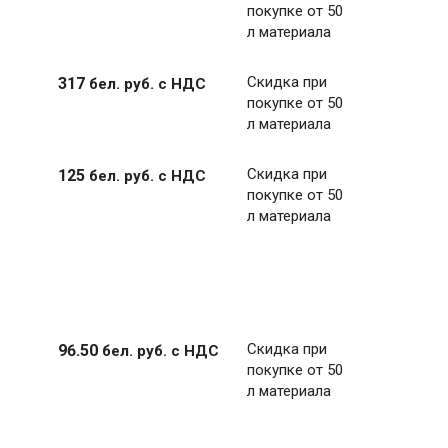
покупке от 50
л материала
Скидка при
317
бел. руб.
с НДС
покупке от 50
л материала
Скидка при
125
бел. руб.
с НДС
покупке от 50
л материала
Скидка при
96
.
50
бел. руб.
с НДС
покупке от 50
л материала