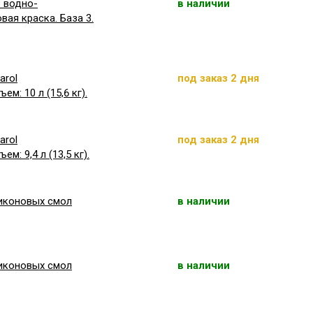
: водно-
в наличии
ая краска. База 3.
arol
под заказ 2 дня
ем: 10 л (15,6 кг).
arol
под заказ 2 дня
ем: 9,4 л (13,5 кг).
ликоновых смол
в наличии
ликоновых смол
в наличии