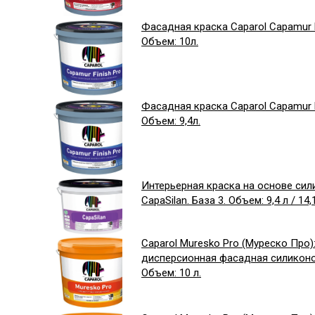
Фасадная краска Caparol Capamur Fi
Объем: 10л.
Фасадная краска Caparol Capamur Fi
Объем: 9,4л.
Интерьерная краска на основе си
CapaSilan. База 3. Объем: 9,4 л / 14,
Caparol Muresko Pro (Муреско Про)
дисперсионная фасадная силиконов
Объем: 10 л.