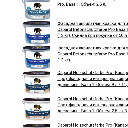
Pro. База 1. Объем: 2,5 л.
Фасадная акрилатная краска для 
Caparol Betonschutzfarbe Pro База. 
(13 кг). Скидка при покупке от 50 
Фасадная акрилатная краска для 
Caparol Betonschutzfarbe Pro База. 
(13 кг).
Caparol Holzschutzfarbe Pro (Кап
Про): фасадная и интерьерная акр
древесины. База 1. Объем: 9 л / 11,7
Caparol Holzschutzfarbe Pro (Кап
Про): фасадная и интерьерная акр
древесины. База 1. Объем: 2,5 л / 3,
Caparol Holzschutzfarbe Pro (Кап