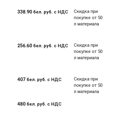
Скидка при
338
.
90
бел. руб.
с НДС
покупке от 50
л материала
Скидка при
256
.
60
бел. руб.
с НДС
покупке от 50
л материала
Скидка при
407
бел. руб.
с НДС
покупке от 50
л материала
480
бел. руб.
с НДС