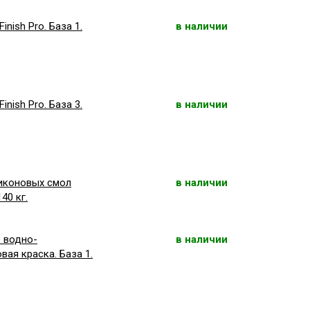
nish Pro. База 1.
в наличии
nish Pro. База 3.
в наличии
ликоновых смол
в наличии
140 кг.
: водно-
в наличии
ая краска. База 1.