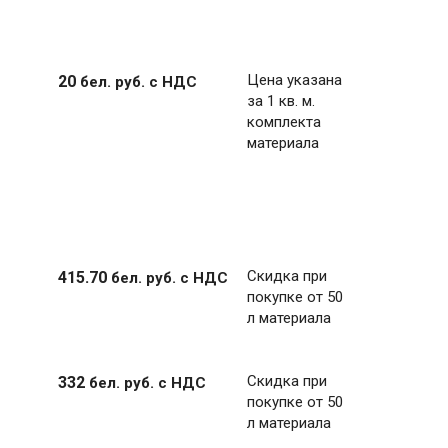
Цена указана
20
бел. руб.
с НДС
за 1 кв. м.
комплекта
материала
Скидка при
415
.
70
бел. руб.
с НДС
покупке от 50
л материала
Скидка при
332
бел. руб.
с НДС
покупке от 50
л материала