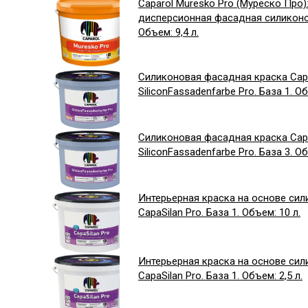
Caparol Muresko Pro (Муреско Про)
дисперсионная фасадная силиконов
Объем: 9,4 л.
Силиконовая фасадная краска Cap
SiliconFassadenfarbe Pro. База 1. Объ
Силиконовая фасадная краска Cap
SiliconFassadenfarbe Pro. База 3. Объ
Интерьерная краска на основе си
CapaSilan Pro. База 1. Объем: 10 л.
Интерьерная краска на основе си
CapaSilan Pro. База 1. Объем: 2,5 л.