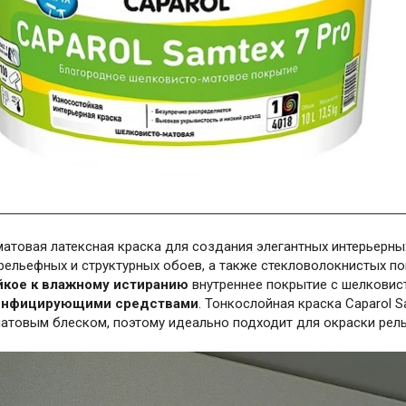
атовая латексная краска для создания элегантных интерьерны
рельефных и структурных обоев, а также стекловолокнистых по
йкое к влажному истиранию
внутреннее покрытие с шелковис
зинфицирующими средствами
. Тонкослойная краска Caparol 
атовым блеском, поэтому идеально подходит для окраски рель