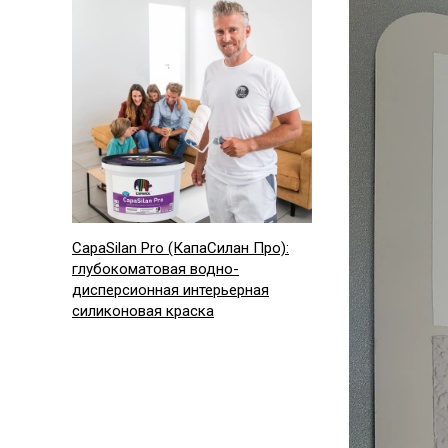
CapaSilan Pro (КапаСилан Про):
глубокоматовая водно-
дисперсионная интерьерная
силиконовая краска