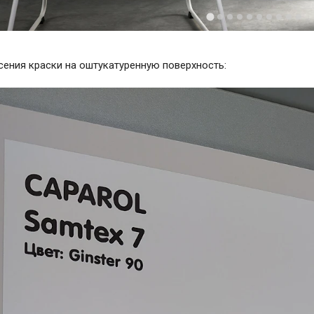
сения краски на оштукатуренную поверхность: