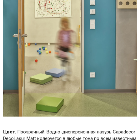
Цвет
. Прозрачный. Водно-дисперсионная лазурь Capadecor
DecoLasur Matt колеруется в любые тона по всем известным