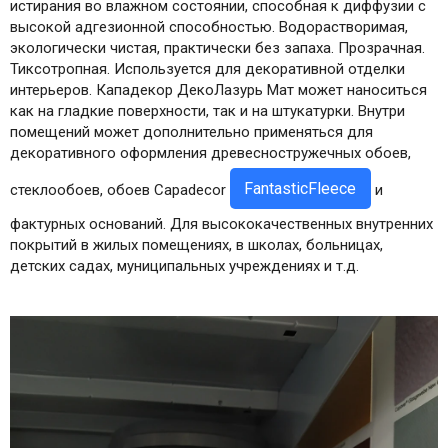
истирания во влажном состоянии, способная к диффузии с
высокой адгезионной способностью. Водорастворимая,
экологически чистая, практически без запаха. Прозрачная.
Тиксотропная. Используется для декоративной отделки
интерьеров. Кападекор ДекоЛазурь Мат может наноситься
как на гладкие поверхности, так и на штукатурки. Внутри
помещений может дополнительно применяться для
декоративного оформления древесностружечных обоев,
FantasticFleece
стеклообоев, обоев Capadecor
и
фактурных оснований. Для высококачественных внутренних
покрытий в жилых помещениях, в школах, больницах,
детских садах, муниципальных учреждениях и т.д.