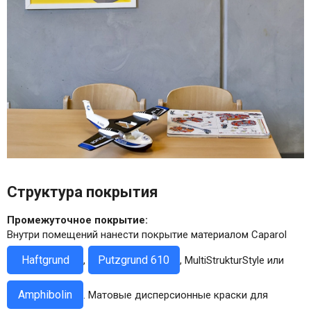
Структура покрытия
Промежуточное покрытие:
Внутри помещений нанести покрытие материалом Caparol
Haftgrund
Putzgrund 610
,
, MultiStrukturStyle или
Amphibolin
. Матовые дисперсионные краски для