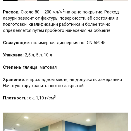
2
Расход
. Около 80 – 200 мл/м
на одно покрытие. Расход
лазури зависит от фактуры поверхности, её состояния и
подготовки, квалификации работника и более точно
определяется путем пробного нанесения на объекте.
Связующее:
полимерная дисперсия по DIN 55945
Упаковка:
2,5 л, 5 л, 10 л
Степень глянца:
матовая
Хранение:
в прохладном месте, не допускать замерзания.
Начатую тару хранить плотно закрытой.
3
Плотность:
ок. 1,10 г/см