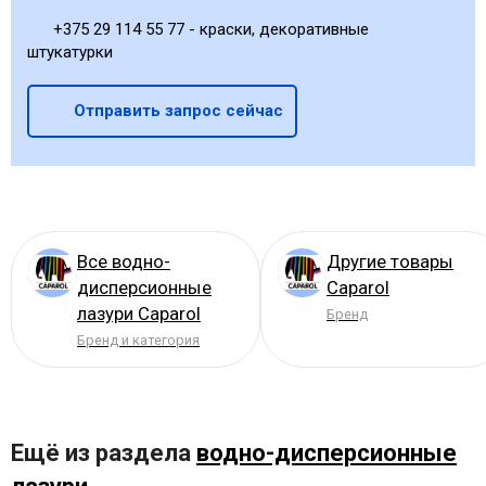
+375 29 114 55 77 - краски, декоративные
штукатурки
Отправить запрос сейчас
Все водно-
Другие товары
дисперсионные
Caparol
лазури Caparol
Бренд
Бренд и категория
Ещё из раздела
водно-дисперсионные