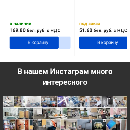
под заказ
под заказ
51
.
60
51
.
60
бел. руб.
с НДС
бел. руб.
с НДС
В корзину
В корзину
В нашем Инстаграм много
интересного