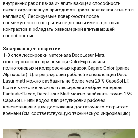
внутренних работ из-за их впитывающей способности
имеют ограниченную пригодность (риск появления стыков и
наплывов). Лессируемые поверхности после
промежуточного покрытия не должны иметь цветных
контрастов и обладать равномерной впитывающей
способностью.
Завершающее покрытие:
1-3 слоя лессировки материала DecoLasur Matt,
отколерованного при помощи ColorExpress или
полнотоновых и колеровочных красок CaparolColor (ранее
Alpinacolor). Для регулировки рабочей консистенции Deco-
Lasur matt можно разбавить не более чем 20 % CapaSol LF.
Если в качестве носителя лессировки выбран материал
FantasticFleece, DecoLasur Matt можно разбавить точно 15%
CapaSol LF или водой для регулировки рабочей
консистенции и для достижения достаточного открытого
времени (см. соответствующую техническую информацию).