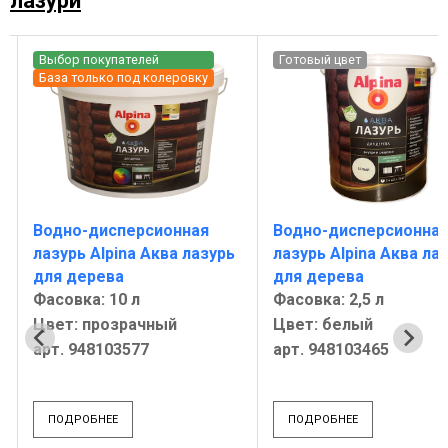
лазури
Готовый цвет
Готовый цвет
Водно-дисперсионная
Водно-дисперсионна
лазурь Alpina Аква лазурь
лазурь Alpina Аква ла
для дерева
для дерева
Фасовка: 2,5 л
Фасовка: 2,5 л
Цвет: белый
Цвет: орех
арт. 948103465
арт. 948103497
ПОДРОБНЕЕ
ПОДРОБНЕЕ