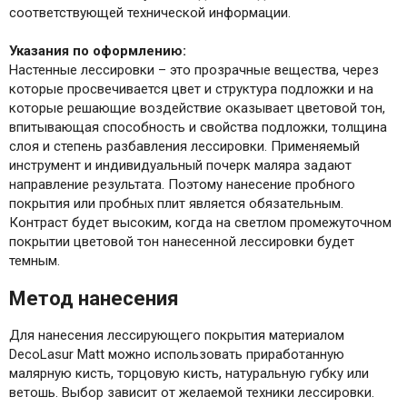
соответствующей технической информации.
Указания по оформлению:
Настенные лессировки – это прозрачные вещества, через
которые просвечивается цвет и структура подложки и на
которые решающие воздействие оказывает цветовой тон,
впитывающая способность и свойства подложки, толщина
слоя и степень разбавления лессировки. Применяемый
инструмент и индивидуальный почерк маляра задают
направление результата. Поэтому нанесение пробного
покрытия или пробных плит является обязательным.
Контраст будет высоким, когда на светлом промежуточном
покрытии цветовой тон нанесенной лессировки будет
темным.
Метод нанесения
Для нанесения лессирующего покрытия материалом
DecoLasur Мatt можно использовать приработанную
малярную кисть, торцовую кисть, натуральную губку или
ветошь. Выбор зависит от желаемой техники лессировки.