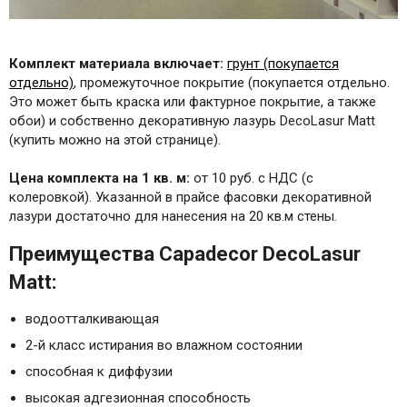
Комплект материала включает:
грунт (покупается
отдельно)
, промежуточное покрытие (покупается отдельно.
Это может быть краска или фактурное покрытие, а также
обои) и собственно декоративную лазурь DecoLasur Matt
(купить можно на этой странице).
Цена комплекта на 1 кв. м:
от 10 руб. с НДС (с
колеровкой). Указанной в прайсе фасовки декоративной
лазури достаточно для нанесения на 20 кв.м стены.
Преимущества Capadecor DecoLasur
Matt:
водоотталкивающая
2-й класс истирания во влажном состоянии
способная к диффузии
высокая адгезионная способность