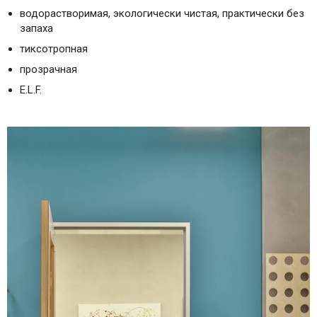
водорастворимая, экологически чистая, практически без
запаха
тиксотропная
прозрачная
E.L.F.