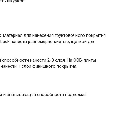
ать шкуркой.
k. Материал для нанесения грунтовочного покрытия
elLack нанести равномерно кистью, щеткой для
способности нанести 2-3 слоя. На ОСБ-плиты
 нанести 1 слой финишного покрытия.
ти и впитывающей способности подложки.