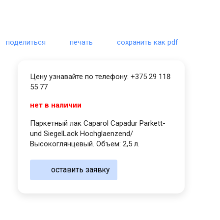
поделиться
печать
сохранить как pdf
Цену узнавайте по телефону: +375 29 118
55 77
нет в наличии
Паркетный лак Caparol Capadur Parkett-
und SiegelLack Hochglaenzend/
Высокоглянцевый. Объем: 2,5 л.
оставить заявку