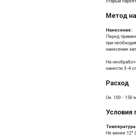
старый парке
Метод н
Нанесение:
Перед примене
при необходим
нанесения за
На необработ
нанести 3-4 с
Расход
Ок. 100 - 150 
Условия 
Температура
Не менее 12° 