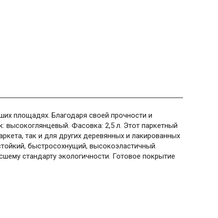
ших площадях. Благодаря своей прочности и
к: высокоглянцевый. Фасовка: 2,5 л. Этот паркетный
ркета, так и для других деревянных и лакированных
остойкий, быстросохнущий, высокоэластичный.
сшему стандарту экологичности. Готовое покрытие