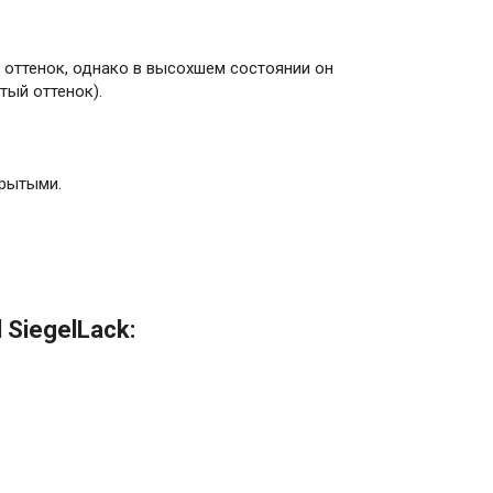
 оттенок, однако в высохшем состоянии он
тый оттенок).
крытыми.
 SiegelLack: