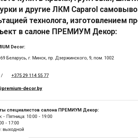
урки и другие ЛКМ Caparol самовыво
ьтацией технолога, изготовлением пр
ъект в салоне ПРЕМИУМ Декор:
IUM Decor:
69 Беларусь, г. Минск, пр. Дзержинского, 9, пом. 1002
/
+375 29 114 55 77
@premium-decor.by
ты специалистов салона ПРЕМИУМ Декор:
- Пятница: 10:00 - 19:00
00 - 17:00
: выходной