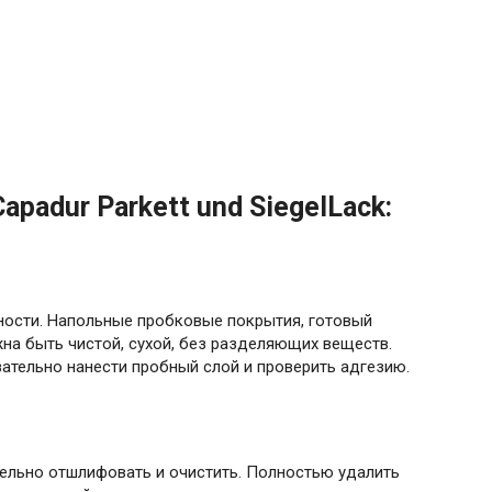
padur Parkett und SiegelLack:
хности. Напольные пробковые покрытия, готовый
на быть чистой, сухой, без разделяющих веществ.
ательно нанести пробный слой и проверить адгезию.
ельно отшлифовать и очистить. Полностью удалить