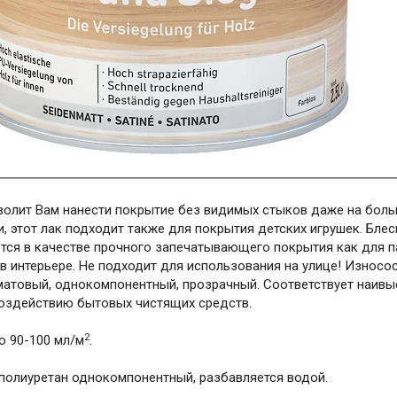
волит Вам нанести покрытие без видимых стыков даже на боль
, этот лак подходит также для покрытия детских игрушек. Блес
тся в качестве прочного запечатывающего покрытия как для па
 в интерьере. Не подходит для использования на улице! Износ
атовый, однокомпонентный, прозрачный. Соответствует наивы
воздействию бытовых чистящих средств.
2
 90-100 мл/м
.
полиуретан однокомпонентный, разбавляется водой.