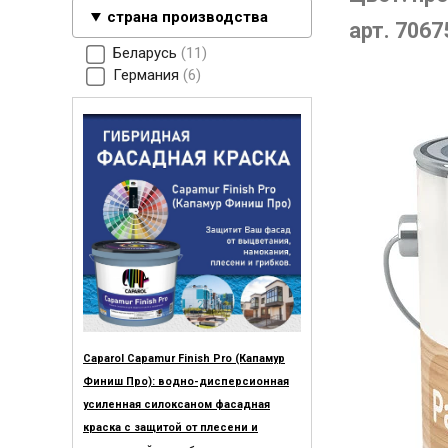
страна производства
арт. 7067
Беларусь
11
Германия
6
Caparol Capamur Finish Pro (Капамур
Финиш Про): водно-дисперсионная
усиленная силоксаном фасадная
краска с защитой от плесени и