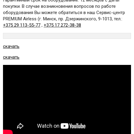
Гарантийный срок на оборудование: 12 месяцев с даты
покупки. В случае возникновения вопросов по работе
оборудования Вы можете обратиться в наш Сервис-центр
PREMIUM Airless (г. Минск, пр. Дзержинского, 9-1013, тел.:
+375 29 113-55-77
,
+375 17 272-38-38
скачать
скачать