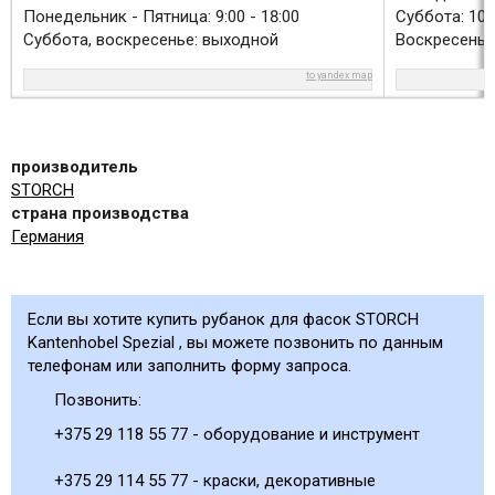
Понедельник - Пятница: 9:00 - 18:00
Суббота: 10:0
Суббота, воскресенье: выходной
Воскресенье
to yandex map
производитель
STORCH
страна производства
Германия
Если вы хотите купить рубанок для фасок STORCH
Kantenhobel Spezial , вы можете позвонить по данным
телефонам или заполнить форму запроса.
Позвонить:
+375 29 118 55 77 - оборудование и инструмент
+375 29 114 55 77 - краски, декоративные