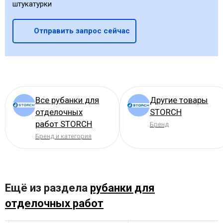
штукатурки
Отправить запрос сейчас
Все рубанки для
Другие товары
отделочных
STORCH
работ STORCH
Бренд
Бренд и категория
Ещё из раздела
рубанки для
отделочных работ