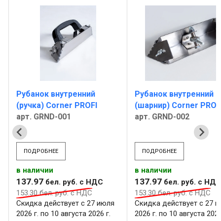
Рубанок внутренний
Рубанок внутренний
(ручка) Corner PROFI
(шарнир) Corner PROF
арт. GRND-001
арт. GRND-002
ПОДРОБНЕЕ
ПОДРОБНЕЕ
в наличии
в наличии
137
.
97
137
.
97
бел. руб.
с НДС
бел. руб.
с НД
153
.
30
бел. руб.
с НДС
153
.
30
бел. руб.
с НДС
Скидка действует с 27 июля
Скидка действует с 27 
2026 г. по 10 августа 2026 г.
2026 г. по 10 августа 2026