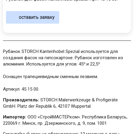
оставить заявку
Рубанок STORCH Kantenhobel Spezial используется для
создания фасок на гипсокартоне. Рубанок изготовлен из
о
о
алюминия. Используется для углов: 45
и 22,5
Оснащен трапециевидным сменным лезвием.
Артикул: 45 15 00.
Производитель:
STORCH Malerwerkzeuge & Profigeräte
GmbH. Platz der Republik 6, 42107 Wuppertal.
Импортер:
ООО «СтройМАСТЕРком». Республика Беларусь,
220069 г. Минск, пр. Дзержинского, д. 9, пом. 1001