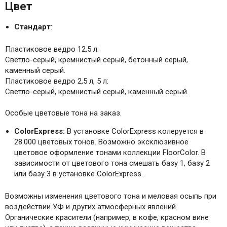
Цвет
Стандарт
:
Пластиковое ведро 12,5 л:
Светло-серый, кремнистый серый, бетонный серый,
каменный серый.
Пластиковое ведро 2,5 л, 5 л:
Светло-серый, кремнистый серый, каменный серый.
Особые цветовые тона на заказ.
ColorExpress
:
В установке ColorExpress колеруется в
28.000 цветовых тонов. Возможно эксклюзивное
цветовое оформление тонами коллекции FloorColor. В
зависимости от цветового тона смешать базу 1, базу 2
или базу 3 в установке ColorExpress.
Возможны изменения цветового тона и меловая осыпь при
воздействии УФ и других атмосферных явлений.
Органические красители (например, в кофе, красном вине