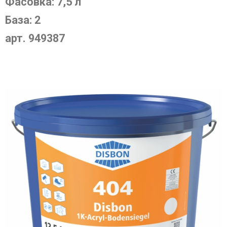
Фасовка: 7,5 л
База: 2
арт. 949387