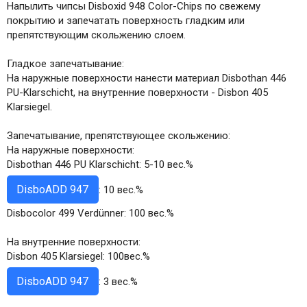
Напылить чипсы Disboxid 948 Color-Chips по свежему
покрытию и запечатать поверхность гладким или
препятствующим скольжению слоем.
Глaдкое запечатывание:
На наружные поверхности нанести материал Disbothan 446
PU-Klarschicht, на внутренние поверхности - Disbon 405
Klarsiegel.
Запечатывание, препятствующее скольжению:
На наружные поверхности:
Disbothan 446 PU Klarschicht: 5-10 вес.%
DisboADD 947
: 10 вес.%
Disbocolor 499 Verdünner: 100 вес.%
На внутренние поверхности:
Disbon 405 Klarsiegel: 100вес.%
DisboADD 947
: 3 вес.%