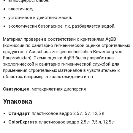
атмосферостойкое;
эластичное;
устойчивое к действию масел;
экологически безопасное, т.к. разбавляется водой.
Материал проверен в соответствии с критериями AgBB
(комиссии по санитарно гигиенической оценке строительных
продуктов / Ausschuss zur gesundheitlichen Bewertung von
Bauprodukten). Схема оценки AgBB была разработана
экологической и санитарно гигиенической службой для
применения строительных материалов в чувствительных
областях, например, в залах ожидания и т.п.
Связующее:
метакрилатная дисперсия
Упаковка
Стандарт
: пластиковое ведро 2,5 л, 5 л, 12,5 л
ColorExpress
: пластиковое ведро 2,5 л, 7,5 л, 12,5 л