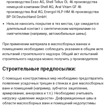
производства Esso AG, Shell Tellus ÖL 46 производства
немецкой компании Shell AG, Aral Vitam GF 46
производства Aral AG, Energol HLP-HM 46 производства
BP Oil Deutschland GmbH.
Нельзя наносить покрытие в тех местах, где ожидается
длительный контакт с синтетическим материалами со
смягчителями (например, автомобильные шины).
При применении материала в маслосборных ваннах и
помещениях необходимо соблюдать указания в общем акте
испытаний строительного надзора. Общий акт испытаний
строительного надзора можно получить у производителя.
Строительные предпосылки:
С помощью конструктивных мер необходимо предотвратить
появление усадочных трещин в стенках и дне маслосборных
ванн и помещений (например, зубчатое зацепление,
армирование, анкеровка и т.п.). Необходимо учитывать
нагрузку «давление жидкости». Деформационные швы в
области маслосборных ванн и помещений недопустимы.