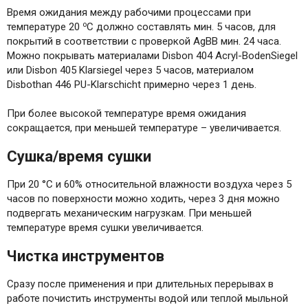
Время ожидания между рабочими процессами при
о
температуре 20
С должно составлять мин. 5 часов, для
покрытий в соответствии с проверкой AgBB мин. 24 часа.
Можно покрывать материалами Disbon 404 Acryl-BodenSiegel
или Disbon 405 Klarsiegel через 5 часов, материалом
Disbothan 446 PU-Klarschicht примерно через 1 день.
При более высокой температуре время ожидания
сокращается, при меньшей температуре – увеличивается.
Сушка/время сушки
При 20 °C и 60% относительной влажности воздуха через 5
часов по поверхности можно ходить, через 3 дня можно
подвергать механическим нагрузкам. При меньшей
температуре время сушки увеличивается.
Чистка инструментов
Сразу после применения и при длительных перерывах в
работе почистить инструменты водой или теплой мыльной