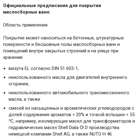
Официальные предписания для покрытия
маслосборных ванн:
Область применения:
Покрытие может наноситься на бетонные, штукатурные
поверхности и бесшовные полы маслосборных ванн и
помещений внутри закрытых строений и на улице при
хранении
мазута EL согласно DIN 51 603-1,
неиспользованного масла для двигателей внутреннего
сгорания,
неиспользованного автомобильного трансмиссионного
масла, а также
смесей из насыщенных и ароматических углеводородов с
долей содержания ароматов < 20% и точкой вспышки < 55
о
С, например, изолирующих масел для трансформаторов и
гидравлических масел Shell Diala Öl D производства
немецкой компании Shell AG, а также NUTO H 46