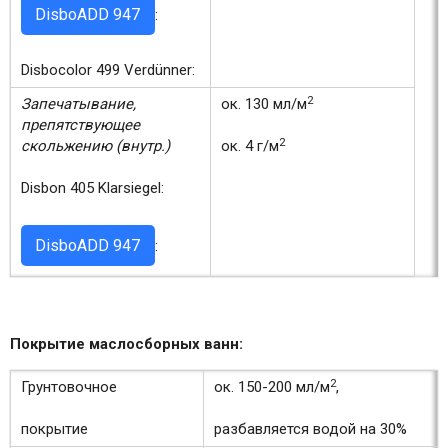
DisboADD 947
:
Disbocolor 499 Verdünner:
2
Запечатывание,
ок. 130 мл/м
препятствующее
2
скольжению (внутр.)
ок. 4 г/м
Disbon 405 Klarsiegel:
DisboADD 947
:
Покрытие маслосборных ванн:
2
Грунтовочное
ок. 150-200 мл/м
,
покрытие
разбавляется водой на 30%