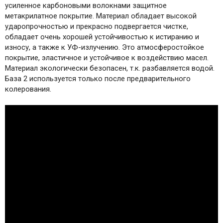
усиленное карбоновыми волокнами защитное
метакрилатное покрытие. Материал обладает высокой
ударопрочностью и прекрасно подвергается чистке,
обладает очень хорошей устойчивостью к истиранию и
износу, а также к УФ-излучению. Это атмосферостойкое
покрытие, эластичное и устойчивое к воздействию масел.
Материал экологически безопасен, т.к. разбавляется водой.
База 2 используется только после предварительного
колерования.