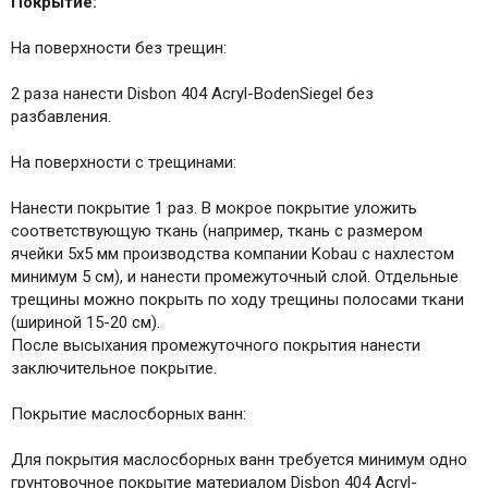
Покрытие:
На поверхности без трещин:
2 раза нанести Disbon 404 Acryl-BodenSiegel без
разбавления.
На поверхности с трещинами:
Нанести покрытие 1 раз. В мокрое покрытие уложить
соответствующую ткань (например, ткань с размером
ячейки 5х5 мм производства компании Kobau с нахлестом
минимум 5 см), и нанести промежуточный слой. Отдельные
трещины можно покрыть по ходу трещины полосами ткани
(шириной 15-20 см).
После высыхания промежуточного покрытия нанести
заключительное покрытие.
Покрытие маслосборных ванн:
Для покрытия маслосборных ванн требуется минимум одно
грунтовочное покрытие материалом Disbon 404 Acryl-