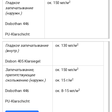
2
Гладкое
ок. 150 мл/м
запечатывание
(наружн.)
Disbothan 446
PU-Klarschicht:
2
Гладкое запечатывание
ок. 130 мл/м
(внутр.)
Disbon 405 Klarsiegel:
2
Запечатывание,
ок. 150 мл/м
препятствующее
2
скольжению (наружн.)
ок. 15 г/м
2
Disbothan 446
ок. 8-15 мл/м
PU-Klarschicht: