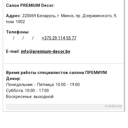
Салон PREMIUM Decor:
Адрес:
220069 Беларусь, г. Минск, пр. Дзержинского, 9,
пом. 1002
Телефоны:
/
/
/
+375 29 114 55 77
E-mail:
info@premium-decor.by
Время работы специалистов салона ПРЕМИУМ
Декор:
Понедельник - Пятница: 10:00 - 19:00
Суббота: 10:00 - 17:00
Воскресенье: выходной
to yandex map