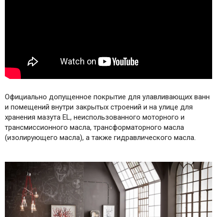
Официально допущенное покрытие для улавливающих ванн
и помещений внутри закрытых строений и на улице для
хранения мазута EL, неиспользованного моторного и
трансмиссионного масла, трансформаторного масла
(изолирующего масла), а также гидравлического масла.