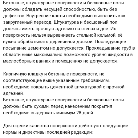
Бетонные, штукатурные поверхности и бесшовные полы
должны обладать несущей способностью, быть без
дефектов. Внутренние канты необходимо выполнить как
закругленный переход. Штукатурка и бесшовный пол
должны иметь прочную адгезию на стенах и дне. Их
поверхность нельзя выравнивать стальной кельмой, её
нужно обрабатывать деревянной доской. Последующее
посыпание цементом не допускается. Прокладывание труб в
области ниже максимально возможного уровня жидкости в
маслосборных ваннах и помещениях не допускается.
Кирпичную кладку и бетонные поверхности, не
соответствующие выше указанным требованиям,
необходимо покрыть цементной штукатуркой с прочной
адгезией.
Бетонные, штукатурные поверхности и бесшовные полы
должны быть сухими, перед нанесением покрытия
необходимо выдержать минимум 28 дней.
Для оценки качества поверхности действуют следующие
нормы и директивы последней редакции: