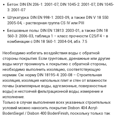
Бетон: DIN EN 206-1: 2001-07, DIN 1045-2: 2001-07, DIN 1045-
3: 2001-07
Штукатурка: DIN EN 998-1: 2003-09, а также DIN V 18 550:
2005-04, - растворная группа CS IV или PIII
Бесшовные полы: DIN EN 13813: 2003-01, а также DIN 18
560-3: 2006-03, таблица 1 – класс прочности C25/F4 – в
комбинации с DIN 18 560-1: 2004-04, абз. 7.5
Необходимо избегать воздействия воды с обратной
стороны покрытия. Если грунтовые, дренажные или другие
воды могут проникнуть к покрытию с обратной стороны,
необходимо выполнить изоляцию, соответствующую
нормам. См. норму DIN 18195-4: 200-08 – Строительная
изоляция, изоляция напольных плит и стен от влажности
почвы (капиллярные воды, адгезионные, поверхностные
воды) и нестоячей фильтрационной воды; измерение и
исполнение.
Только в случае выполнения всех указанных строительных
условий можно наносить покрытие Disbon 404 Acryl-
BodenSiegel / Disbon 400 BodenFinish, поскольку только так