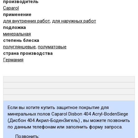
производитель
Caparol
применение
для внутренних работ
,
для наружных работ
подложка
минеральная
степень блеска
полуглянцевые
,
полуматовые
страна производства
Германия
Если вы хотите купить защитное покрытие для
минеральных полов Caparol Disbon 404 Acryl-BodenSiege
(Дисбон 404 Акрил-БоденЗигель) , вы можете позвонить
по данным телефонам или заполнить форму запроса.
Позвонить: