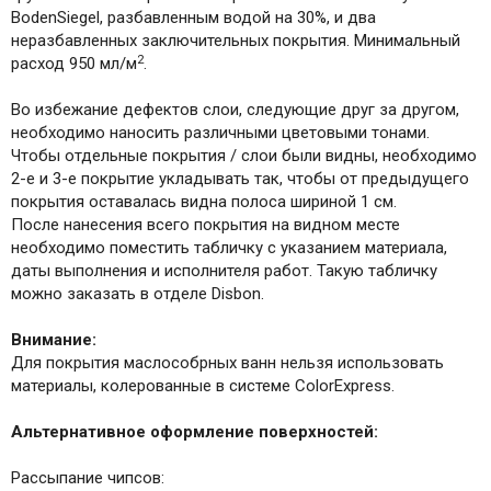
BodenSiegel, разбавленным водой на 30%, и два
неразбавленных заключительных покрытия. Минимальный
2
расход 950 мл/м
.
Во избежание дефектов слои, следующие друг за другом,
необходимо наносить различными цветовыми тонами.
Чтобы отдельные покрытия / слои были видны, необходимо
2-е и 3-е покрытие укладывать так, чтобы от предыдущего
покрытия оставалась видна полоса шириной 1 см.
После нанесения всего покрытия на видном месте
необходимо поместить табличку с указанием материала,
даты выполнения и исполнителя работ. Такую табличку
можно заказать в отделе Disbon.
Внимание:
Для покрытия маслособрных ванн нельзя использовать
материалы, колерованные в системе ColorExpress.
Альтернативное оформление поверхностей:
Рассыпание чипсов: