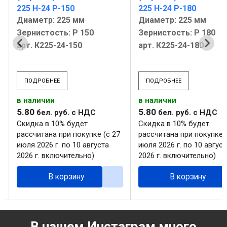
225 H-24 P-150
225 H-24 P-180
Диаметр: 225 мм
Диаметр: 225 мм
Зернистость: Р 150
Зернистость: Р 180
арт. К225-24-150
арт. К225-24-180
ПОДРОБНЕЕ
ПОДРОБНЕЕ
в наличии
в наличии
5
.
80
5
.
80
бел. руб.
с НДС
бел. руб.
с НДС
Скидка в 10% будет
Скидка в 10% будет
рассчитана при покупке (с 27
рассчитана при покупке (
июля 2026 г. по 10 августа
июля 2026 г. по 10 август
2026 г. включительно)
2026 г. включительно)
В корзину
В корзину
В нашем Инстаграм много