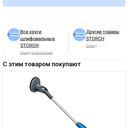
Все круги
Другие товары
шлифовальные
STORCH
STORCH
Бренд
Бренд и категория
С этим товаром покупают