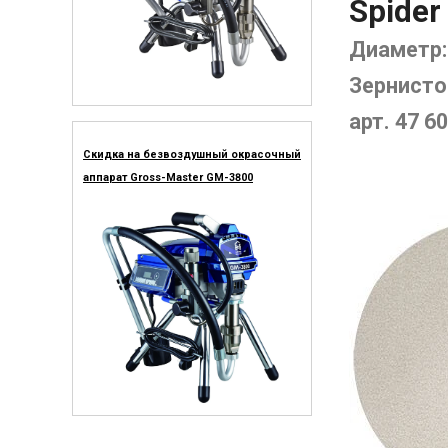
Spider
Диаметр:
Зернистос
арт. 47 60
Скидка на безвоздушный окрасочный
аппарат Gross-Master GM-3800