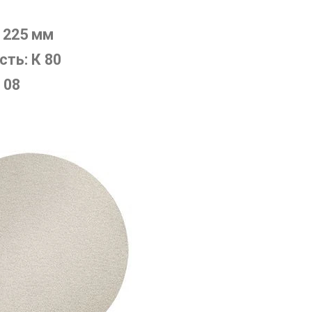
 225 мм
ть: К 80
 08