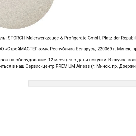
ль:
STORCH Malerwerkzeuge & Profigeräte GmbH. Platz der Republik
О «СтройМАСТЕРком». Республика Беларусь, 220069 г. Минск, пр.
срок на оборудование: 12 месяцев с даты покупки. В случае в
ться в наш Сервис-центр PREMIUM Airless (г. Минск, пр. Дзержин