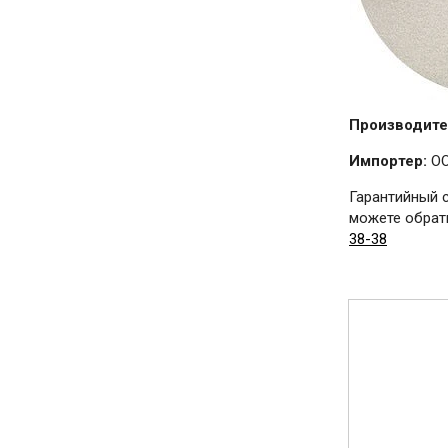
Производите
Импортер:
ОО
Гарантийный 
можете обрати
38-38