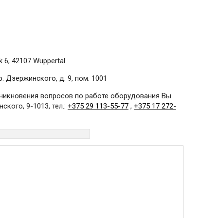
 6, 42107 Wuppertal.
 Дзержинского, д. 9, пом. 1001
озникновения вопросов по работе оборудования Вы
ского, 9-1013, тел.:
+375 29 113-55-77
,
+375 17 272-