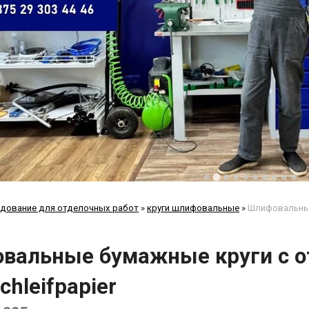
дование для отделочных работ
»
круги шлифовальные
»
Шлифовальные 
вальные бумажные круги с 
chleifpapier