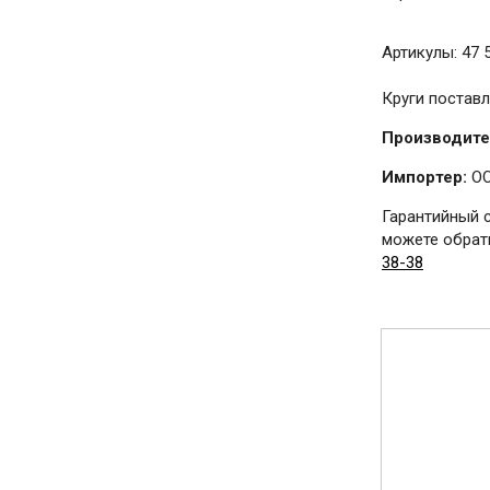
Артикулы: 47 58
Круги поставл
Производите
Импортер:
ОО
Гарантийный 
можете обрати
38-38