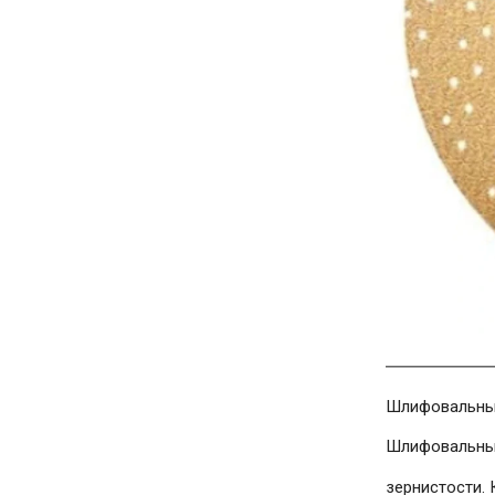
Шлифовальный 
Шлифовальные 
зернистости. 