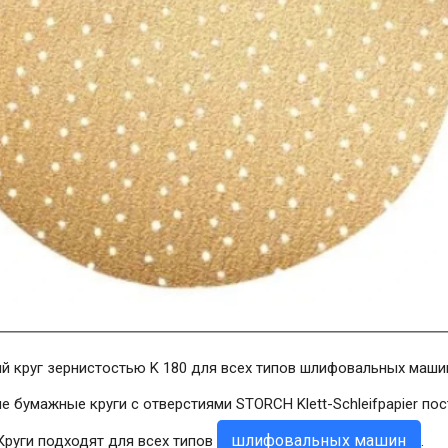
круг зернистостью K 180 для всех типов шлифовальных машин Sp
бумажные круги с отверстиями STORCH Klett-Schleifpapier по
шлифовальных машин
Круги подходят для всех типов
.