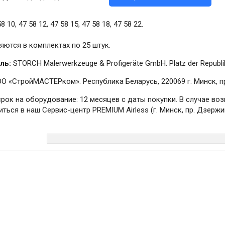
 10, 47 58 12, 47 58 15, 47 58 18, 47 58 22.
яются в комплектах по 25 штук.
ль:
STORCH Malerwerkzeuge & Profigeräte GmbH. Platz der Republik
О «СтройМАСТЕРком». Республика Беларусь, 220069 г. Минск, пр.
срок на оборудование: 12 месяцев с даты покупки. В случае в
ться в наш Сервис-центр PREMIUM Airless (г. Минск, пр. Дзержин