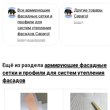
Все армирующие
Другие товары
фасадные сетки и
Caparol
профили для
Бренд
систем утепления
фасадов Caparol
Бренд и категория
Ещё из раздела
армирующие фасадные
сетки и профили для систем утепления
фасадов