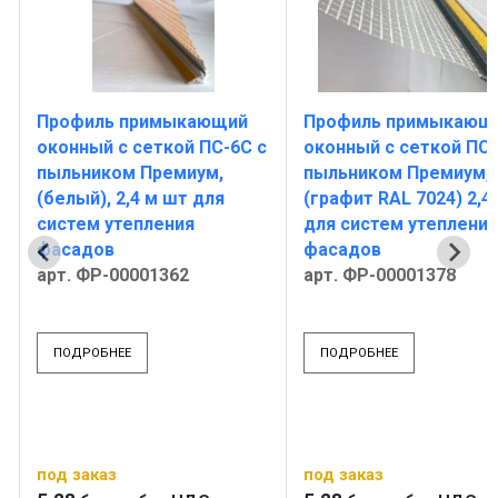
Профиль примыкающий
Профиль примыкающ
оконный с сеткой ПС-6С с
оконный с сеткой ПС-
пыльником Премиум,
пыльником Премиум,
(белый), 2,4 м шт для
(графит RAL 7024) 2,4
систем утепления
для систем утепления
фасадов
фасадов
арт. ФР-00001362
арт. ФР-00001378
ПОДРОБНЕЕ
ПОДРОБНЕЕ
под заказ
под заказ