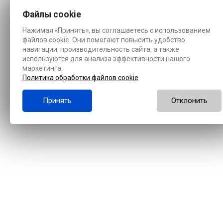
Файлы cookie
Нажимая «Принять», вы соглашаетесь с использованием
файлов cookie. Они помогают повысить удобство
навигации, производительность сайта, а также
используются для анализа эффективности нашего
маркетинга.
Политика обработки файлов cookie
.
Принять
Отклонить