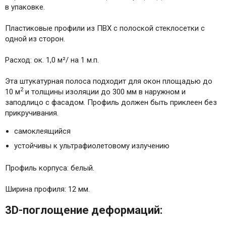
в упаковке.
Пластиковые профили из ПВХ с полоской стеклосетки с
одной из сторон.
Расход: ок. 1,0 м²/ на 1 м.п.
Эта штукатурная полоса подходит для окон площадью до
2
10 м
и толщины изоляции до 300 мм в наружном и
заподлицо с фасадом. Профиль должен быть приклеен без
прикручивания.
самоклеящийся
устойчивы к ультрафиолетовому излучению
Профиль корпуса: белый.
Ширина профиля: 12 мм.
3D-поглощение деформаций: