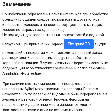
Замечание
Во избежание образования заметных стыков при обработке
больших площадей следует использовать достаточное
количество маляров, а нанесение осуществлять методом
«сырое по сырому» за один проход.
Не подходит для горизонтальных поверхностей с водяной
Tiefgrund TB
нагрузкой. При применении Caparol
внутри
помещений от покрытия может исходить типичный запах
растворителя. В связи с этим следует позаботиться о
хорошей вентиляции. В чувствительных сферах применять не
содержащий ароматических соединений и слабо пахнущий
AmphiSilan-Putzfestiger.
При наличии цветных минеральных поверхностей с
нанесенным Sylitol могут проявиться разводы. Если это
нежелательно, то поверхность должна быть переработана в
желаемый цветовой оттенок. Рисунок фактуры на
поверхности и дефектные места зависят от многих
факторов и в связи с этим не регламентированы.