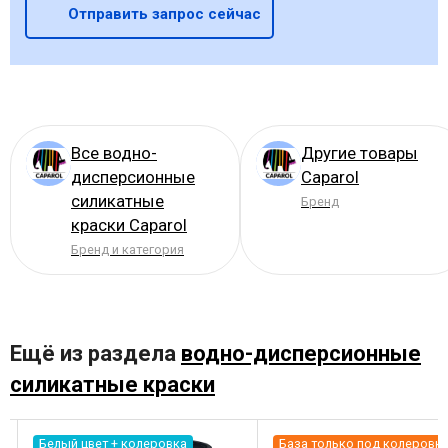
Отправить запрос сейчас
Все водно-
Другие товары
дисперсионные
Caparol
силикатные
Бренд
краски Caparol
Бренд и категория
Ещё из раздела
водно-дисперсионные
силикатные краски
База только под колеровку
Белый цвет + колеровка