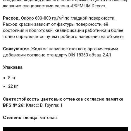
желанию специалистами салона «PREMIUM Decor».
2
Расход.
Около 600-800 гр./м
по гладкой поверхности.
Расход краски зависит от фактуры поверхности, её
состояния и подготовки, квалификации работника и более
точно определяется путем пробного нанесения на объекте.
Связующее.
Жидкое калиевое стекло с органическими
добавками согласно стандарту DIN 18363 абзац 2.4.1
Упаковка
8 кг
22 кг
Светостойкость цветовых оттенков согласно памятке
BFS № 26:
Класс: B. Группа: 1
Степень глянца:
матовая