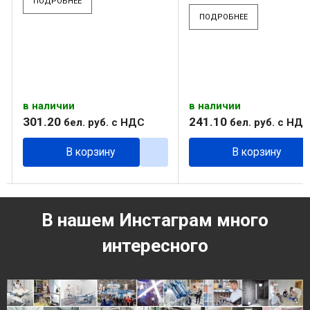
Блеск: матовая
ПОДРОБНЕЕ
ПОДРОБНЕЕ
в наличии
199
.
70
бел. руб.
с НД
в наличии
Скидка при покупке от 
241
.
10
бел. руб.
с НДС
материала
В корзину
В корзину
В нашем Инстаграм много
интересного