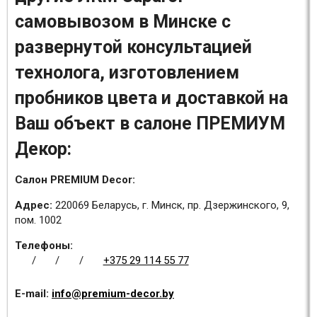
самовывозом в Минске с
развернутой консультацией
технолога, изготовлением
пробников цвета и доставкой на
Ваш объект в салоне ПРЕМИУМ
Декор:
Салон PREMIUM Decor:
Адрес:
220069 Беларусь, г. Минск, пр. Дзержинского, 9,
пом. 1002
Телефоны:
/
/
/
+375 29 114 55 77
E-mail:
info@premium-decor.by