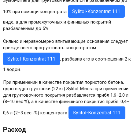
Sylitol-Minera для грунтовки наносится в разбавленном до
Sylitol-Konzentrat 111
10% при помощи концентрата
виде, а для промежуточных и финишных покрытий –
разбавленным до 5%.
Сильно и неравномерно впитывающие основания следует
прежде всего прогрунтовать концентратом
Sylitol-Konzentrat 111
, разбавив его в соотношении 2 к
1 водой.
При применении в качестве покрытия пористого бетона,
одно ведро грунтовки (22 кг) Sylitol-Minera при применении
для грунтовочного покрытия разбавляется прибл 1,6–2,0 л
(8–10 вес.%), а в качестве финишного покрытия прибл. 0,4–
Sylitol-Konzentrat 111
0,6 л (2–3 вес.-%) концентрата
.
Расход