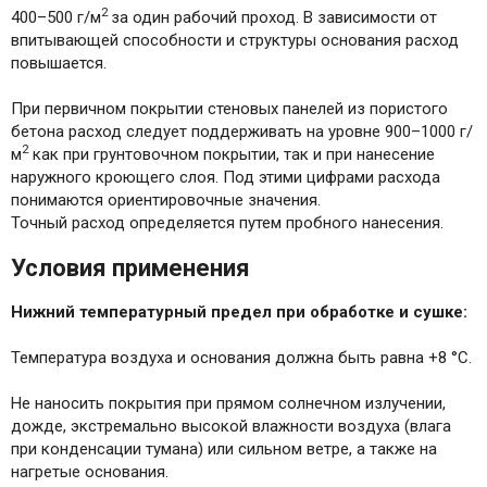
2
400–500 г/м
за один рабочий проход. В зависимости от
впитывающей способности и структуры основания расход
повышается.
При первичном покрытии стеновых панелей из пористого
бетона расход следует поддерживать на уровне 900–1000 г/
2
м
как при грунтовочном покрытии, так и при нанесение
наружного кроющего слоя. Под этими цифрами расхода
понимаются ориентировочные значения.
Точный расход определяется путем пробного нанесения.
Условия применения
Нижний температурный предел при обработке и сушке:
Температура воздуха и основания должна быть равна +8 °C.
Не наносить покрытия при прямом солнечном излучении,
дожде, экстремально высокой влажности воздуха (влага
при конденсации тумана) или сильном ветре, а также на
нагретые основания.