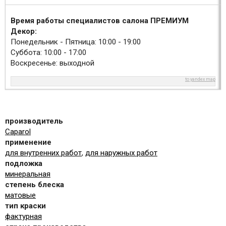
Время работы специалистов салона ПРЕМИУМ
Декор:
Понедельник - Пятница: 10:00 - 19:00
Суббота: 10:00 - 17:00
Воскресенье: выходной
to yandex map
производитель
Caparol
применение
для внутренних работ
,
для наружных работ
подложка
минеральная
степень блеска
матовые
тип краски
фактурная