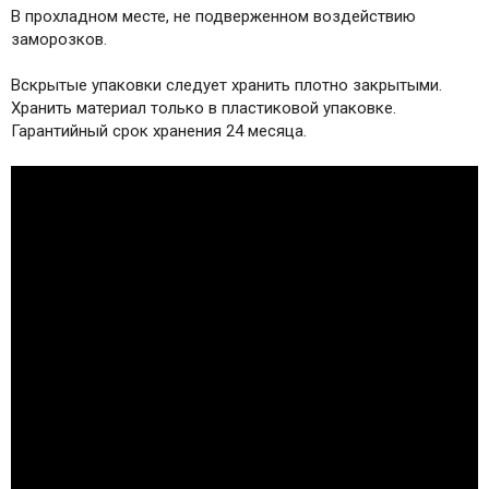
В прохладном месте, не подверженном воздействию
заморозков.
Вскрытые упаковки следует хранить плотно закрытыми.
Хранить материал только в пластиковой упаковке.
Гарантийный срок хранения 24 месяца.