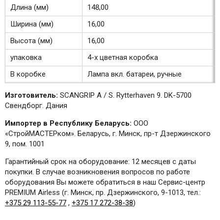
Длина (мм)
148,00
Ширина (мм)
16,00
Высота (мм)
16,00
упаковка
4-х цветная коробка
В коробке
Лампа вкл. батареи, ручные
Изготовитель:
SCANGRIP A / S. Rytterhaven 9. DK-5700
Свендборг. Дания
Импортер в Республику Беларусь:
ООО
«СтройМАСТЕРком». Беларусь, г. Минск, пр-т Дзержинского
9, пом. 1001
Гарантийный срок на оборудование: 12 месяцев с даты
покупки. В случае возникновения вопросов по работе
оборудования Вы можете обратиться в наш Сервис-центр
PREMIUM Airless (г. Минск, пр. Дзержинского, 9-1013, тел.:
+375 29 113-55-77
,
+375 17 272-38-38
)