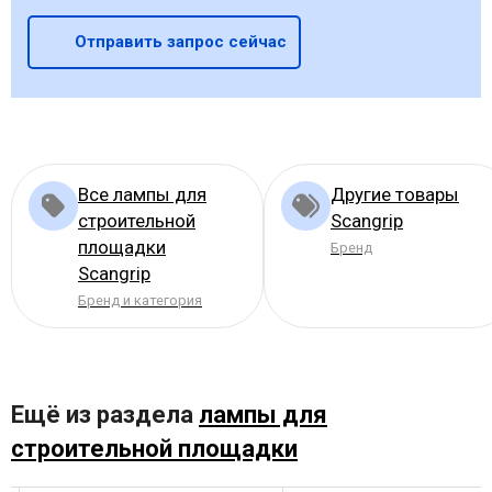
Отправить запрос сейчас
Все лампы для
Другие товары
строительной
Scangrip
площадки
Бренд
Scangrip
Бренд и категория
Ещё из раздела
лампы для
строительной площадки