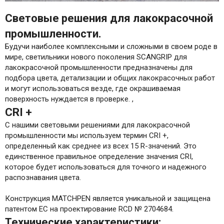
Световые решения для лакокрасочной
промышленности.
Будучи наиболее комплексными и сложными в своем роде в
мире, светильники нового поколения SCANGRIP для
лакокрасочной промышленности предназначены для
подбора цвета, детализации и общих лакокрасочных работ
и могут использоваться везде, где окрашиваемая
поверхность нуждается в проверке. ,
CRI +
С нашими световыми решениями для лакокрасочной
промышленности мы используем термин CRI +,
определенный как среднее из всех 15 R-значений. Это
единственное правильное определение значения CRI,
которое будет использоваться для точного и надежного
распознавания цвета.
Конструкция MATCHPEN является уникальной и защищена
патентом ЕС на проектирование RCD № 2704684.
Технические характеристики: