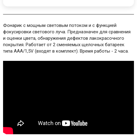
Фонарик с мощным световым потоком и с функцией
фокусировки светового луча. Предназначен для сравнения
и оценки цвета, обнаружения дефектов лакокрасочного
покрытия. Работает от 2 сменяемых щелочных батареек
типа ААА/1,5V (входят в комплект). Время работы - 2 часа.