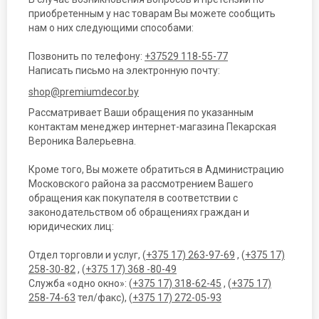
приобретенным у нас товарам Вы можете сообщить
нам о них следующими способами:
Позвонить по телефону:
+37529 118-55-77
Написать письмо на электронную почту:
shop@premiumdecor.by
Рассматривает Ваши обращения по указанным
контактам менеджер интернет-магазина Пекарская
Вероника Валерьевна.
Кроме того, Вы можете обратиться в Администрацию
Московского района за рассмотрением Вашего
обращения как покупателя в соответствии с
законодательством об обращениях граждан и
юридических лиц:
Отдел торговли и услуг, (
+375 17) 263-97-69
, (
+375 17)
258-30-82
, (
+375 17) 368 -80-49
Служба «одно окно»: (
+375 17) 318-62-45
, (
+375 17)
258-74-63
тел/факс), (
+375 17) 272-05-93