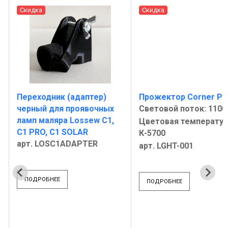
Скидка
Скидка
Переходник (адаптер)
Прожектор Corner PR
черный для проявочных
Световой поток: 1100
ламп маляра Lossew C1,
Цветовая температур
C1 PRO, C1 SOLAR
К-5700
арт. LOSC1ADAPTER
арт. LGHT-001
ПОДРОБНЕЕ
ПОДРОБНЕЕ