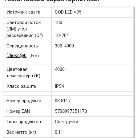
Источник света
COB LED >95
Световой поток
100
(ЛМ) угол
рассеивания (С°)
10-70°
Освещенность
300-4000
(Люкс@0
,5m)
Цветовая
4000
температура (К)
Класс защиты
IP54
Номер продукта
03,5117
Номер EAN
5708997351178
Типы продуктов
Свет ручки
Вес нетто (кг)
0,11