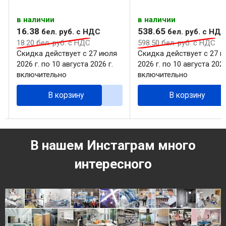
в наличии
в наличии
16
.
38
538
.
65
бел. руб.
с НДС
бел. руб.
с НД
18
.
20
бел. руб.
с НДС
598
.
50
бел. руб.
с НДС
Скидка действует с 27 июля
Скидка действует с 27 
2026 г. по 10 августа 2026 г.
2026 г. по 10 августа 2026
включительно
включительно
В корзину
В корзину
В нашем Инстаграм много
интересного