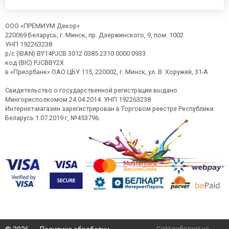
ООО «ПРЕМИУМ Декор»
220069 Беларусь, г. Минск, пр. Дзержинского, 9, пом. 1002
УНП 192263238
р/с (IBAN) BY14PJCB 3012 0385 2310 0000 0933
код (BIC) PJCBBY2X
в «Приорбанк» ОАО ЦБУ 115, 220002, г. Минск, ул. В. Хоружей, 31-А
Свидетельство о государственной регистрации выдано
Мингорисполкомом 24.04.2014. УНП 192263238
Интернет-магазин зарегистрирован в Торговом реестре Республики
Беларусь 1.07.2019 г, №453796.
Сайт работает на