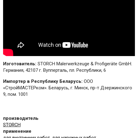
Изготовитель:
STORCH Malerwerkzeuge & Profigeräte GmbH.
Германия, 42107 г. Вупперталь, пл. Республики, 6
Импортер в Республику Беларусь:
ООО
«СтройМАСТЕРком». Беларусь, г. Минск, пр-т Дзержинского
9, пом. 1001
производитель
STORCH
применение
для внутренних работ
,
для наружных работ