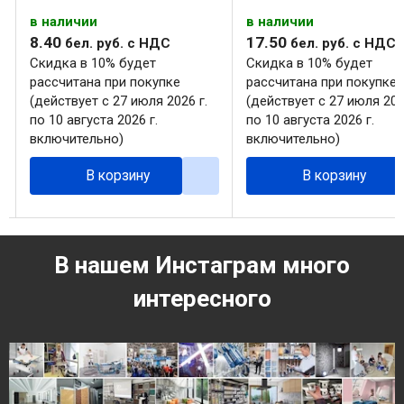
в наличии
в наличии
8
.
40
17
.
50
бел. руб.
с НДС
бел. руб.
с НДС
Скидка в 10% будет
Скидка в 10% будет
рассчитана при покупке
рассчитана при покупке
(действует с 27 июля 2026 г.
(действует с 27 июля 202
по 10 августа 2026 г.
по 10 августа 2026 г.
включительно)
включительно)
В корзину
В корзину
В нашем Инстаграм много
интересного