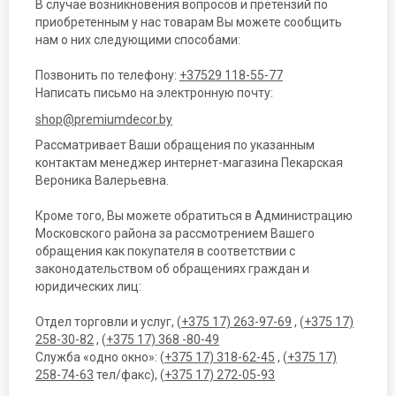
В случае возникновения вопросов и претензий по
приобретенным у нас товарам Вы можете сообщить
нам о них следующими способами:
Позвонить по телефону:
+37529 118-55-77
Написать письмо на электронную почту:
shop@premiumdecor.by
Рассматривает Ваши обращения по указанным
контактам менеджер интернет-магазина Пекарская
Вероника Валерьевна.
Кроме того, Вы можете обратиться в Администрацию
Московского района за рассмотрением Вашего
обращения как покупателя в соответствии с
законодательством об обращениях граждан и
юридических лиц:
Отдел торговли и услуг, (
+375 17) 263-97-69
, (
+375 17)
258-30-82
, (
+375 17) 368 -80-49
Служба «одно окно»: (
+375 17) 318-62-45
, (
+375 17)
258-74-63
тел/факс), (
+375 17) 272-05-93