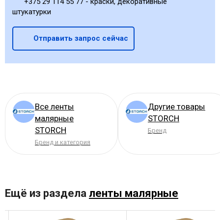
+375 29 114 55 77 - краски, декоративные
штукатурки
Отправить запрос сейчас
Все ленты
Другие товары
малярные
STORCH
STORCH
Бренд
Бренд и категория
Ещё из раздела
ленты малярные