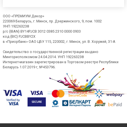
ООО «ПРЕМИУМ Декор»
220069 Беларусь, г. Минск, пр. Дзержинского, 9, пом. 1002
УНП 192263238
р/с (IBAN) BY14PJCB 3012 0385 2310 0000 0933
код (BIC) PJCBBY2X
в «Приорбанк» ОАО ЦБУ 115, 220002, г. Минск, ул. В. Хоружей, 31-А
Свидетельство о государственной регистрации выдано
Мингорисполкомом 24.04.2014. УНП 192263238
Интернет-магазин зарегистрирован в Торговом реестре Республики
Беларусь 1.07.2019 г, №453796.