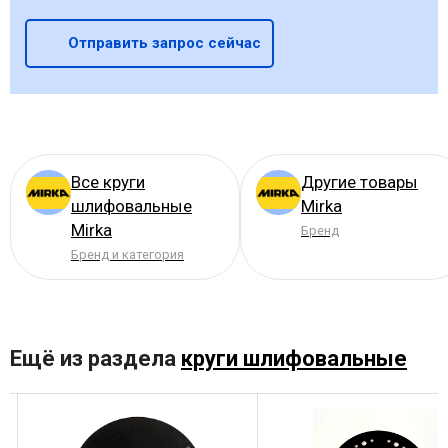
Отправить запрос сейчас
Все круги
Другие товары
шлифовальные
Mirka
Mirka
Бренд
Бренд и категория
Ещё из раздела
круги шлифовальные