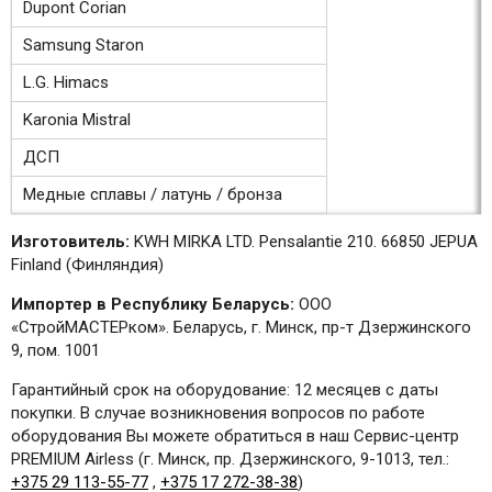
Dupont Corian
Samsung Staron
L.G. Himacs
Karonia Mistral
ДСП
Медные сплавы / латунь / бронза
Изготовитель:
KWH MIRKA LTD. Pensalantie 210. 66850 JEPUA
Finland (Финляндия)
Импортер в Республику Беларусь:
ООО
«СтройМАСТЕРком». Беларусь, г. Минск, пр-т Дзержинского
9, пом. 1001
Гарантийный срок на оборудование: 12 месяцев с даты
покупки. В случае возникновения вопросов по работе
оборудования Вы можете обратиться в наш Сервис-центр
PREMIUM Airless (г. Минск, пр. Дзержинского, 9-1013, тел.:
+375 29 113-55-77
,
+375 17 272-38-38
)