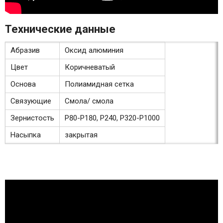
Технические данные
Абразив
Оксид алюминия
Цвет
Коричневатый
Основа
Полиамидная сетка
Связующие
Смола/ смола
Зернистость
P80-P180, P240, P320-P1000
Насыпка
закрытая