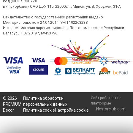
код (BIC) PJCBBY2X
в «Приорбанк» ОАО ЦБУ 115, 220002, г. Минск, ул. В. Хоружей, 31-А
Свидетельство о государственной регистрации выдано
Мингорисполкомом 24.04.2014. УНП 192263238
Интернет-магазин зарегистрирован в Торговом реестре Республики
Беларусь 1.07.2019 г, №453796.
Сайт работает на
©
2026
Политика обработки
платформе
PREMIUM
персональных данных
Nestorclub.com
Decor
Политика cookie
Настройка cookie