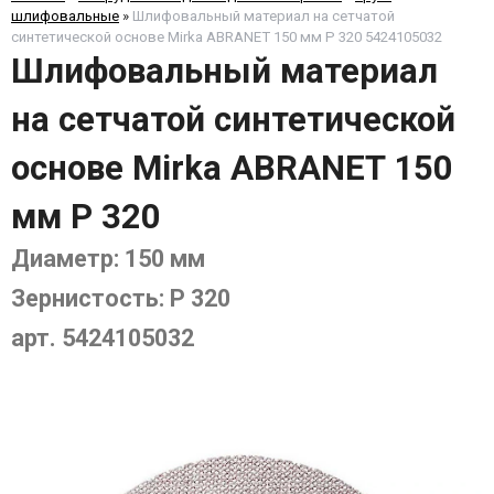
шлифовальные
»
Шлифовальный материал на сетчатой
синтетической основе Mirka ABRANET 150 мм P 320 5424105032
Шлифовальный материал
на сетчатой синтетической
основе Mirka ABRANET 150
мм P 320
Диаметр: 150 мм
Зернистость: P 320
арт. 5424105032