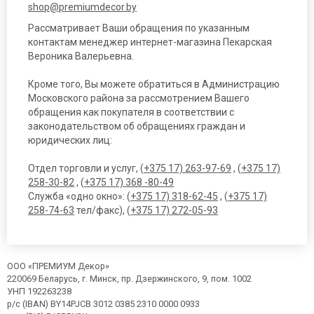
shop@premiumdecor.by
Рассматривает Ваши обращения по указанным
контактам менеджер интернет-магазина Пекарская
Вероника Валерьевна.
Кроме того, Вы можете обратиться в Администрацию
Московского района за рассмотрением Вашего
обращения как покупателя в соответствии с
законодательством об обращениях граждан и
юридических лиц:
Отдел торговли и услуг, (
+375 17) 263-97-69
, (
+375 17)
258-30-82
, (
+375 17) 368 -80-49
Служба «одно окно»: (
+375 17) 318-62-45
, (
+375 17)
258-74-63
тел/факс), (
+375 17) 272-05-93
ООО «ПРЕМИУМ Декор»
220069 Беларусь, г. Минск, пр. Дзержинского, 9, пом. 1002
УНП 192263238
р/с (IBAN) BY14PJCB 3012 0385 2310 0000 0933