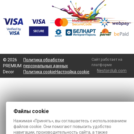
Сайт работает на
©
2026
Политика обработки
платформе
PREMIUM
персональных данных
Nestorclub.com
Decor
Политика cookie
Настройка cookie
Файлы cookie
Нажимая «Принять», вы соглашаетесь с использованием
файлов cookie. Они помогают повысить удобство
навигации, производительность сайта, а также