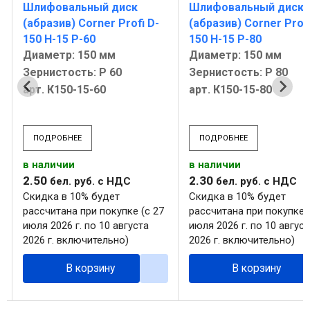
Шлифовальный диск
Шлифовальный диск
(абразив) Corner Profi D-
(абразив) Corner Profi
150 H-15 P-60
150 H-15 P-80
Диаметр: 150 мм
Диаметр: 150 мм
Зернистость: Р 60
Зернистость: Р 80
арт. К150-15-60
арт. К150-15-80
ПОДРОБНЕЕ
ПОДРОБНЕЕ
в наличии
в наличии
2
.
50
2
.
30
бел. руб.
с НДС
бел. руб.
с НДС
Скидка в 10% будет
Скидка в 10% будет
рассчитана при покупке (с 27
рассчитана при покупке (
июля 2026 г. по 10 августа
июля 2026 г. по 10 август
2026 г. включительно)
2026 г. включительно)
В корзину
В корзину