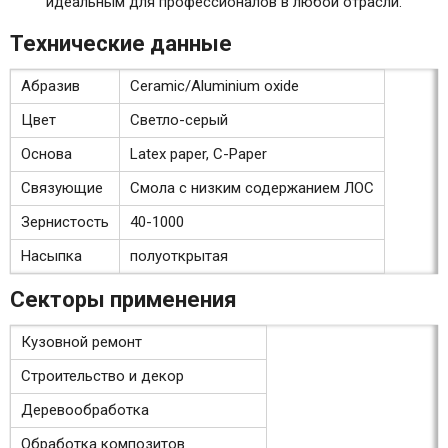
идеальным для профессионалов в любой отрасли.
Технические данные
Абразив
Ceramic/Aluminium oxide
Цвет
Светло-серый
Основа
Latex paper, C-Paper
Связующие
Смола с низким содержанием ЛОС
Зернистость
40-1000
Насыпка
полуоткрытая
Секторы применения
Кузовной ремонт
Строительство и декор
Деревообработка
Обработка композитов