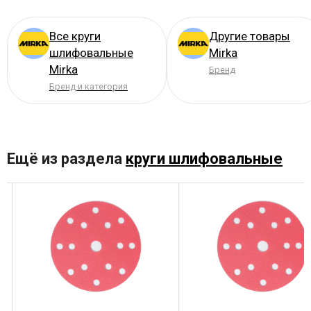
Все круги
Другие товары
шлифовальные
Mirka
Mirka
Бренд
Бренд и категория
Ещё из раздела
круги шлифовальные