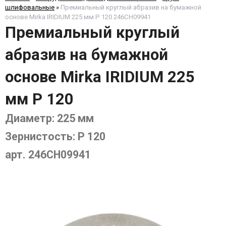
шлифовальные
»
Премиальный круглый абразив на бумажной
основе Mirka IRIDIUM 225 мм P 120 246CH09941
Премиальный круглый
абразив на бумажной
основе Mirka IRIDIUM 225
мм P 120
Диаметр: 225 мм
Зернистость: P 120
арт. 246CH09941