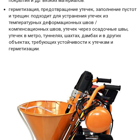
покрытия и др. вязких материалов.
герметизация, предотвращение утечек, заполнение пустот
и трещин: подходит для устранения утечек из
температурных деформационных швов /
компенсационных швов, утечек через осадочные швы,
утечек в метро, туннелях, шахтах, дамбах и в других
объектах, требующих устойчивости к утечкам и
герметизации.