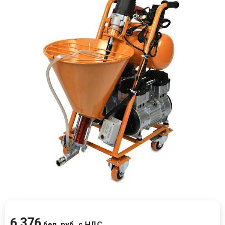
6 376
бел. руб.
с НДС