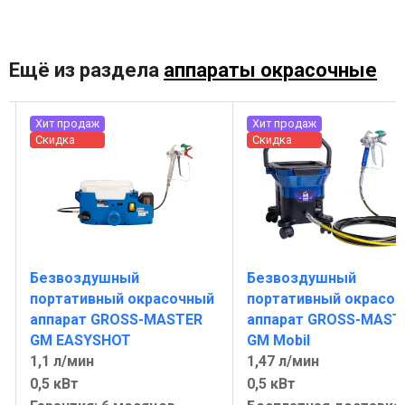
Ещё из раздела
аппараты окрасочные
Хит продаж
Хит продаж
Скидка
Скидка
Безвоздушный
Безвоздушный
портативный окрасочный
портативный окрасо
аппарат GROSS-MASTER
аппарат GROSS-MAST
GM EASYSHOT
GM Mobil
1,1 л/мин
1,47 л/мин
0,5 кВт
0,5 кВт