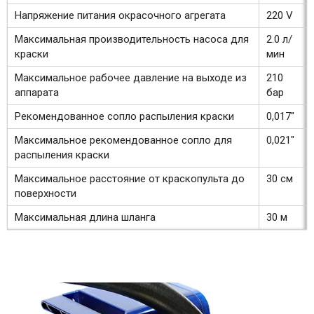
Напряжение питания окрасочного агрегата
220 V
Максимальная производительность насоса для
2.0 л/
краски
мин
Максимальное рабочее давление на выходе из
210
аппарата
бар
Рекомендованное сопло распыления краски
0,017"
Максимальное рекомендованное сопло для
0,021"
распыления краски
Максимальное расстояние от краскопульта до
30 см
поверхности
Максимальная длина шланга
30 м