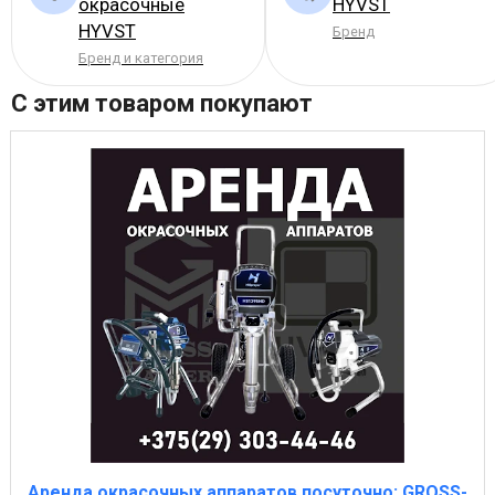
окрасочные
HYVST
HYVST
Бренд
Бренд и категория
С этим товаром покупают
Аренда окрасочных аппаратов посуточно: GROSS-