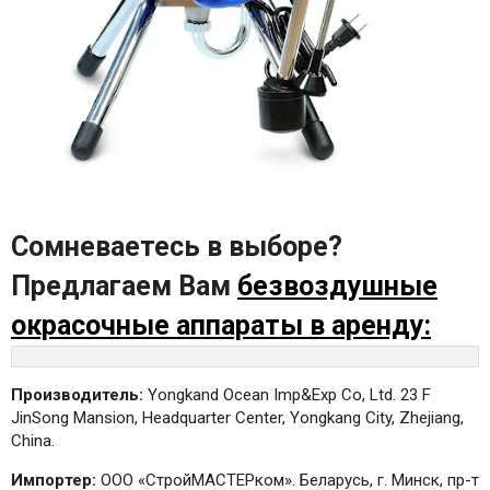
Сомневаетесь в выборе?
Предлагаем Вам
безвоздушные
окрасочные аппараты в аренду:
Производитель:
Yongkand Ocean Imp&Exp Co, Ltd. 23 F
JinSong Mansion, Headquarter Center, Yongkang City, Zhejiang,
China.
Импортер:
ООО «СтройМАСТЕРком». Беларусь, г. Минск, пр-т