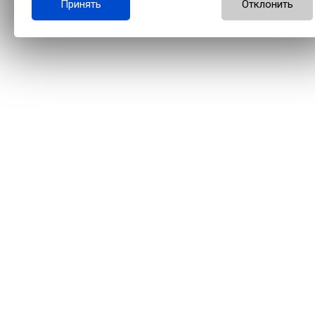
Принять
Отклонить