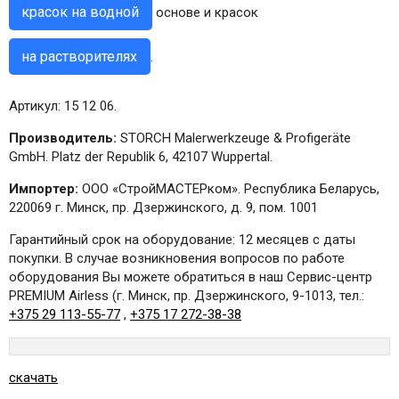
красок на водной
основе и красок
на растворителях
.
Артикул: 15 12 06.
Производитель:
STORCH Malerwerkzeuge & Profigeräte
GmbH. Platz der Republik 6, 42107 Wuppertal.
Импортер:
ООО «СтройМАСТЕРком». Республика Беларусь,
220069 г. Минск, пр. Дзержинского, д. 9, пом. 1001
Гарантийный срок на оборудование: 12 месяцев с даты
покупки. В случае возникновения вопросов по работе
оборудования Вы можете обратиться в наш Сервис-центр
PREMIUM Airless (г. Минск, пр. Дзержинского, 9-1013, тел.:
+375 29 113-55-77
,
+375 17 272-38-38
скачать