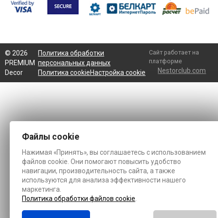
Сайт работает на
©
2026
Политика обработки
платформе
PREMIUM
персональных данных
Nestorclub.com
Decor
Политика cookie
Настройка cookie
Файлы cookie
Нажимая «Принять», вы соглашаетесь с использованием
файлов cookie. Они помогают повысить удобство
навигации, производительность сайта, а также
используются для анализа эффективности нашего
маркетинга.
Политика обработки файлов cookie
.