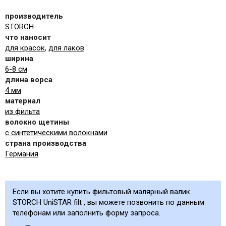
производитель
STORCH
что наносит
для красок
,
для лаков
ширина
6-8 см
длина ворса
4 мм
материал
из фильта
волокно щетины
с синтетическими волокнами
страна производства
Германия
Если вы хотите купить фильтовый малярный валик
STORCH UniSTAR filt , вы можете позвонить по данным
телефонам или заполнить форму запроса.