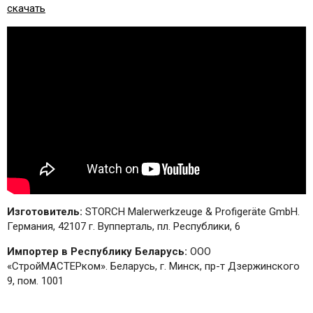
скачать
Изготовитель:
STORCH Malerwerkzeuge & Profigeräte GmbH.
Германия, 42107 г. Вупперталь, пл. Республики, 6
Импортер в Республику Беларусь:
ООО
«СтройМАСТЕРком». Беларусь, г. Минск, пр-т Дзержинского
9, пом. 1001