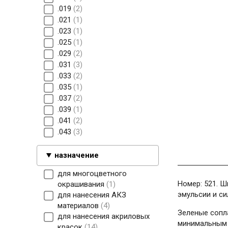
.019
2
.021
1
.023
1
.025
1
.029
2
.031
3
.033
2
.035
1
.037
2
.039
1
.041
2
.043
3
назначение
для многоцветного
Номер: 521. Ш
окрашивания
1
эмульсии и с
для нанесения АКЗ
материалов
4
Зеленые сопл
для нанесения акриловых
минимальным 
красок
14