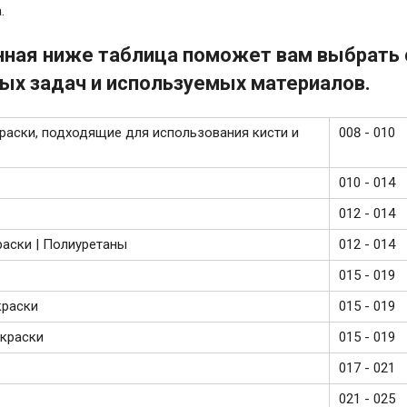
.
ная ниже таблица поможет вам выбрать 
ых задач и используемых материалов.
аски, подходящие для использования кисти и
008 - 010
010 - 014
012 - 014
аски | Полиуретаны
012 - 014
015 - 019
краски
015 - 019
краски
015 - 019
017 - 021
021 - 025