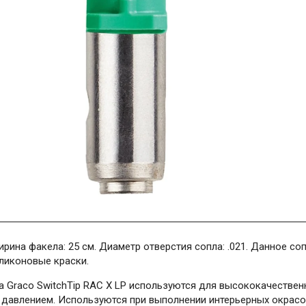
ирина факела: 25 см. Диаметр отверстия сопла: .021. Данное с
иликоновые краски.
а Graco SwitchTip RAC X LP используются для высококачествен
давлением. Используются при выполнении интерьерных окрасо