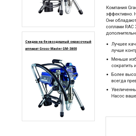
Компания Gra
эффективно. 
Они обладают
соплами RAC 
дополнительн
Скидка на безвоздушный окрасочный
Лучшее кач
аппарат Gross-Master GM-3800
лучше конт
Меньше изб
сократить 
Более высо
всегда пре
Увеличенны
Насос ваше