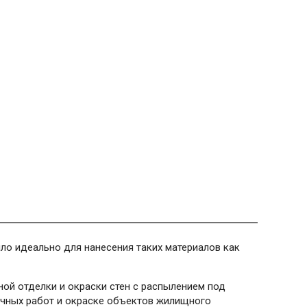
опло идеально для нанесения таких материалов как
ной отделки и окраски стен с распылением под
чных работ и окраске объектов жилищного