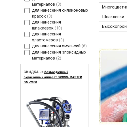
материалов
3
Многоцветн
для нанесения силиконовых
красок
3
Шпаклевки
для нанесения
Высокопрои
шпаклевок
10
для нанесения
эластомеров
3
для нанесения эмульсий
6
для нанесения эпоксидных
материалов
2
СКИДКА на
безвоздушный
окрасочный аппарат GROSS-MASTER
GM-2000