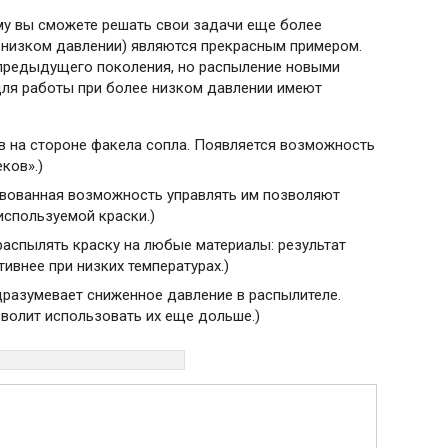
му вы сможете решать свои задачи еще более
 низком давлении) являются прекрасным примером.
 предыдущего поколения, но распыление новыми
для работы при более низком давлении имеют
ов на стороне факела сопла. Появляется возможность
ков».)
твованная возможность управлять им позволяют
используемой краски.)
аспылять краску на любые материалы: результат
ивнее при низких температурах.)
разумевает сниженное давление в распылителе.
зволит использовать их еще дольше.)