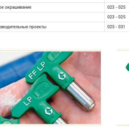
ое окрашивание
023 - 025
023 - 025
зводительные проекты
025 - 031