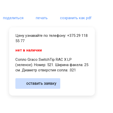
поделиться
печать
сохранить как pdf
Цену узнавайте по телефону: +375 29 118
55 77
нет в наличии
Сопло Graco SwitchTip RAC X LP
(зеленое). Номер: 521. Ширина факела: 25
см. Диаметр отверстия сопла: .021
оставить заявку