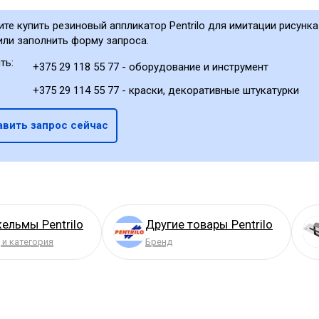
ите купить резиновый аппликатор Pentrilo для имитации рисунк
или заполнить форму запроса.
ть:
+375 29 118 55 77 - оборудование и инструмент
+375 29 114 55 77 - краски, декоративные штукатурки
авить запрос сейчас
кельмы Pentrilo
Другие товары Pentrilo
 и категория
Бренд