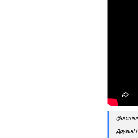
@premiu
Друзья! 