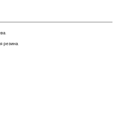
ва.
я резина.