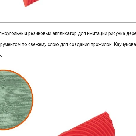
ямоугольный резиновый аппликатор для имитации рисунка дере
трументом по свежему слою для создания прожилок. Каучукова
.