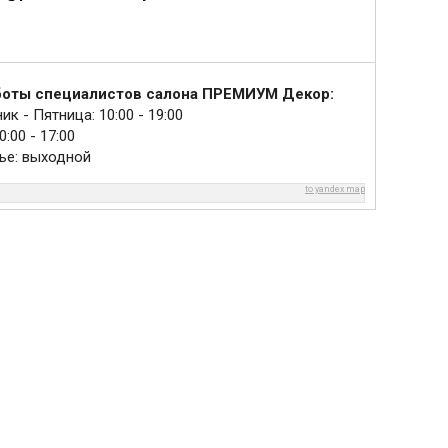
боты специалистов салона ПРЕМИУМ Декор:
к - Пятница: 10:00 - 19:00
:00 - 17:00
ье: выходной
to yandex map