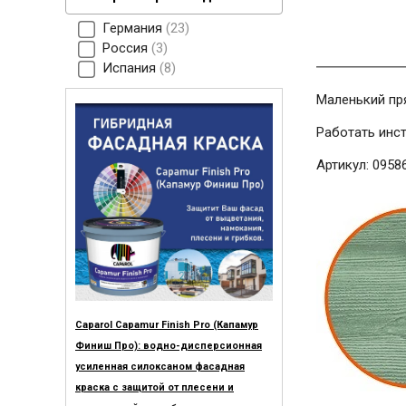
Германия
23
Россия
3
Испания
8
Маленький пр
Работать инс
Артикул: 09586
Caparol Capamur Finish Pro (Капамур
Финиш Про): водно-дисперсионная
усиленная силоксаном фасадная
краска с защитой от плесени и