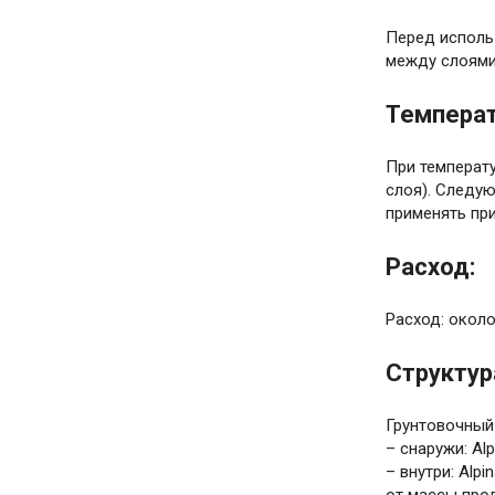
Перед исполь
между слоями
Температ
При температу
слоя). Следую
применять при
Расход:
Расход: около
Структур
Грунтовочный
– снаружи: Al
– внутри: Alp