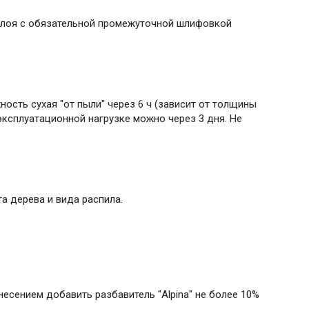
 слоя с обязательной промежуточной шлифовкой
ность сухая "от пыли" через 6 ч (зависит от толщины
эксплуатационной нагрузке можно через 3 дня. Не
та дерева и вида распила.
несением добавить разбавитель "Alpina" не более 10%