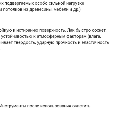
гих подвергаемых особо сильной нагрузке
и потолков из древесины, мебели и др.)
ойкую к истиранию поверхность. Лак быстро сохнет,
й устойчивостью к атмосферным факторам (влага,
чивает твердость, ударную прочность и эластичность
.
 Инструменты после использования очистить