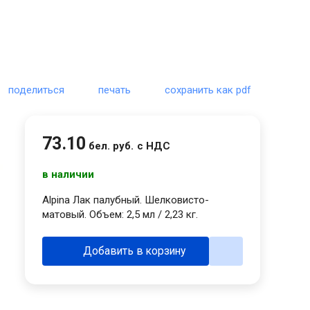
поделиться
печать
сохранить как pdf
73
.
10
бел. руб.
с НДС
в наличии
Alpina Лак палубный. Шелковисто-
матовый. Объем: 2,5 мл / 2,23 кг.
Добавить в корзину