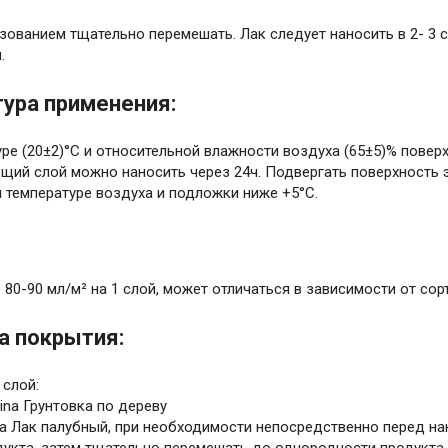
зованием тщательно перемешать. Лак следует наносить в 2- 3
.
ура применения:
ре (20±2)°C и относительной влажности воздуха (65±5)% поверх
щий слой можно наносить через 24ч. Подвергать поверхность 
 температуре воздуха и подложки ниже +5°C.
 80-90 мл/м² на 1 слой, может отличаться в зависимости от сор
а покрытия:
 слой:
pina Грунтовка по дереву
ina Лак палубный, при необходимости непосредственно перед на