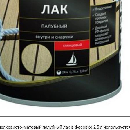
елковисто-матовый палубный лак в фасовке 2,5 л используетс