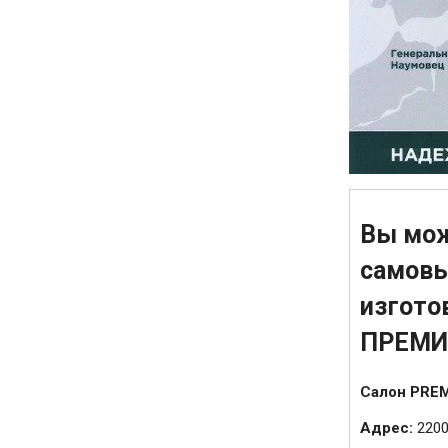
Вы мож
самовы
изгото
ПРЕМИ
Салон PREM
Адрес:
2200