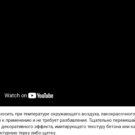
носить при температуре окружающего воздуха, лакокрасочного 
 к применению и не требует разбавления. Тщательно перемешай
 декоративного эффекта, имитирующего текстуру бетона или ка
уктурную терку либо щетку.