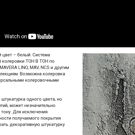
 цвет – белый. Система
 колеровки ТОН В ТОН по
IMAVERA LINO, MAV, NCS и другим
лекциям. Возможна колеровка
ерсальными колеровочными
 штукатурка одного цвета, но
ртий, может незначительно
 тону. Для исключения
ности получаемого покрытия
рать декоративную штукатурку