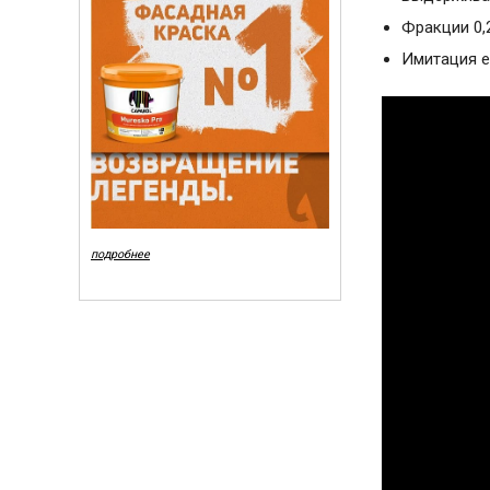
Фракции 0,2
Имитация ес
подробнее