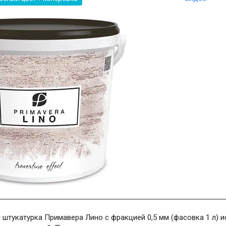
штукатурка Примавера Лино с фракцией 0,5 мм (фасовка 1 л) и