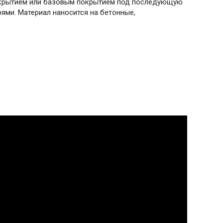
окрытием или базовым покрытием под последующую
ми. Материал наносится на бетонные,