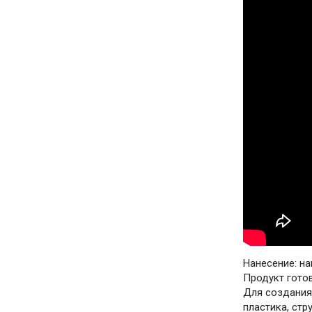
Нанесение: на
Продукт готов
Для создания
пластика, стр