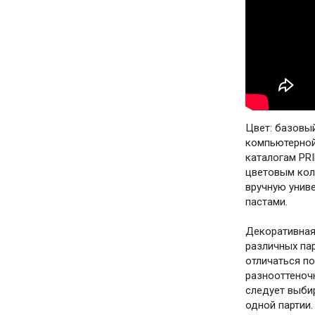
Цвет: базовый
компьютерной
каталогам PR
цветовым кол
вручную унив
пастами.
Декоративная
различных па
отличаться по
разнооттеноч
следует выби
одной партии.