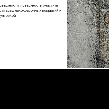
оверхности: поверхность очистить
и, старых лакокрасочных покрытий и
унтовкой.