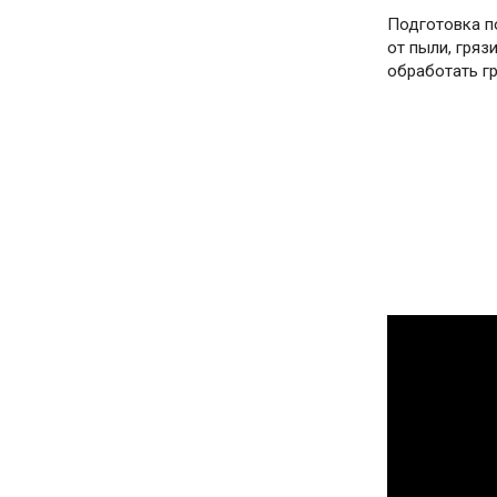
Подготовка п
от пыли, гряз
обработать гр