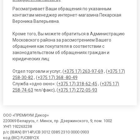
Рассматривает Ваши обращения по указанным
контактам менеджер интернет-магазина Пекарская
Вероника Валерьевна.
Кроме того, Вы можете обратиться в Администрацию
Московского района за рассмотрением Вашего
обращения как покупателя в соответствии с
законодательством об обращениях граждан и
юридических лиц:
Отдел торговли и услуг, (
+375 17) 263-97-69
, (
+375 17)
258-30-82
, (
+375 17) 368 -80-49
Служба «одно окно»: (
+375 17) 318-62-45
, (
+375 17)
258-74-63
тел/факс), (
+375 17) 272-05-93
ООО «ПРЕМИУМ Декор»
220069 Беларусь, г. Минск, пр. Дзержинского, 9, пом. 1002
УНП 192263238
р/с (IBAN) BY14PJCB 3012 0385 2310 0000 0933
код (BIC) PJCBBY2X