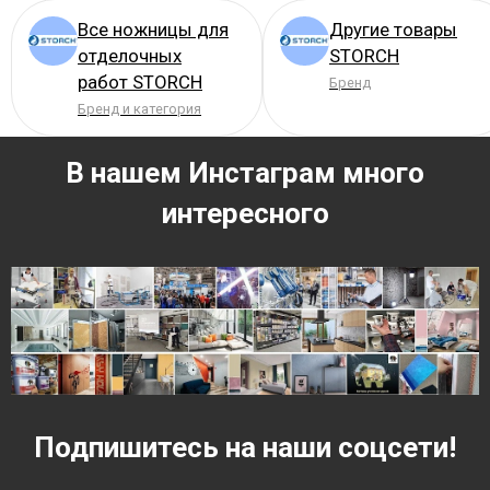
Все ножницы для
Другие товары
отделочных
STORCH
работ STORCH
Бренд
Бренд и категория
В нашем Инстаграм много
интересного
Подпишитесь на наши соцсети!