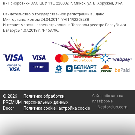
в «Приорбанк» ОАО ЦБУ 115, 220002, г. Минск, ул. В. Хоружей, 31-А
Свидетельство о государственной регистрации выдано
Мингорисполкомом 24.04.2014. УНП 192263238
Интернет-магазин зарегистрирован в Торговом реестре Республики
Беларусь 1.07.2019 г, №453796.
Сайт работает на
©
2026
Политика обработки
платформе
PREMIUM
персональных данных
Nestorclub.com
Decor
Политика cookie
Настройка cookie