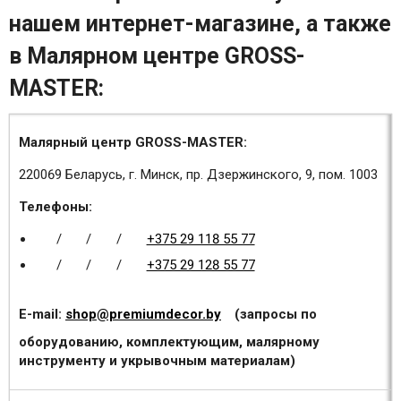
нашем интернет-магазине, а также
в Малярном центре GROSS-
MASTER:
Малярный центр GROSS-MASTER:
220069 Беларусь, г. Минск, пр. Дзержинского, 9, пом. 1003
Телефоны:
/
/
/
+375 29 118 55 77
/
/
/
+375 29 128 55 77
E-mail:
shop@premiumdecor.by
(запросы по
оборудованию, комплектующим, малярному
инструменту и укрывочным материалам)