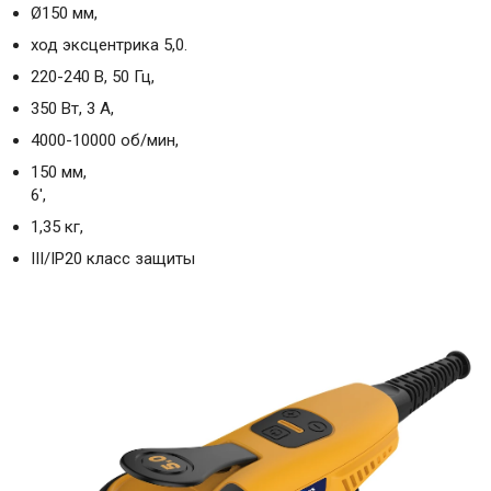
Ø150 мм,
ход эксцентрика 5,0.
220-240 В, 50 Гц,
350 Вт, 3 А,
4000-10000 об/мин,
150 мм,
6',
1,35 кг,
III/IP20 класс защиты