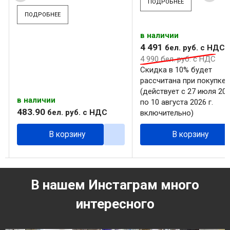
ПОДРОБНЕЕ
ПОДРОБНЕЕ
в наличии
4 491
бел. руб.
с НДС
4 990
бел. руб.
с НДС
Скидка в 10% будет
рассчитана при покупке
(действует с 27 июля 202
в наличии
по 10 августа 2026 г.
483
.
90
бел. руб.
с НДС
включительно)
В корзину
В корзину
В нашем Инстаграм много
интересного