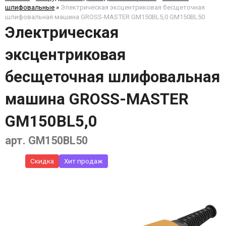
шлифовальные
»
Электрическая эксцентриковая бесщеточная
шлифовальная машина GROSS-MASTER GM150BL5,0 GM150BL50
Электрическая
эксцентриковая
бесщеточная шлифовальная
машина GROSS-MASTER
GM150BL5,0
арт. GM150BL50
Скидка
Хит продаж