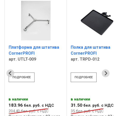
Платформа для штатива
Полка для штатива
CornerPROFI
CornerPROFI
арт. UTLT-009
арт. TRPD-012
ПОДРОБНЕЕ
ПОДРОБНЕЕ
в наличии
в наличии
183
.
96
31
.
50
бел. руб.
с НДС
бел. руб.
с НДС
204
.
40
бел. руб.
с НДС
35
бел. руб.
с НДС