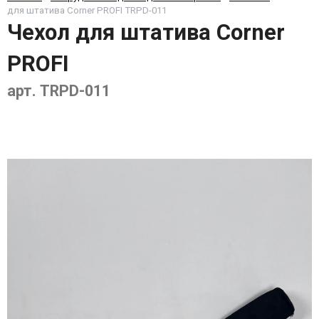
для штатива Corner PROFI TRPD-011
Чехол для штатива Corner
PROFI
арт. TRPD-011