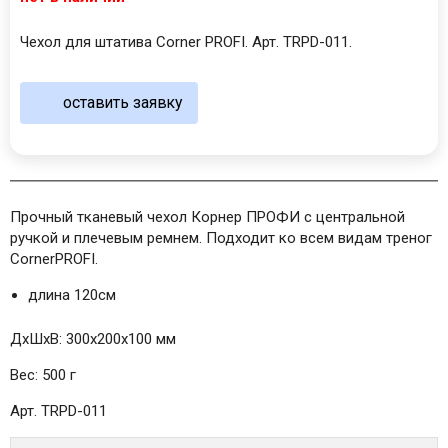
Чехол для штатива Corner PROFI. Арт. TRPD-011.
оставить заявку
Прочный тканевый чехол Корнер ПРОФИ с центральной
ручкой и плечевым ремнем. Подходит ко всем видам треног
CornerPROFI.
длина 120см
ДxШxВ: 300x200x100 мм
Вес: 500 г
Арт. TRPD-011