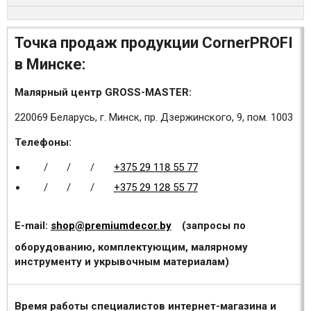
Точка продаж продукции CornerPROFI
в Минске:
Малярный центр GROSS-MASTER:
220069 Беларусь, г. Минск, пр. Дзержинского, 9, пом. 1003
Телефоны:
/
/
/
+375 29 118 55 77
/
/
/
+375 29 128 55 77
E-mail:
shop@premiumdecor.by
(запросы по
оборудованию, комплектующим, малярному
инструменту и укрывочным материалам)
Время работы специалистов интернет-магазина и