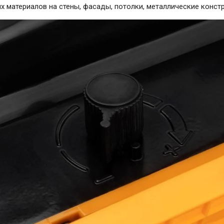
 материалов на стены, фасады, потолки, металлические констр