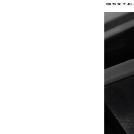
лакокрасочных