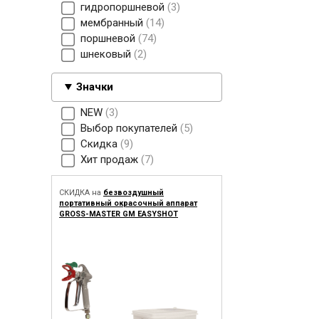
гидропоршневой
3
мембранный
14
поршневой
74
шнековый
2
Значки
NEW
3
Выбор покупателей
5
Скидка
9
Хит продаж
7
СКИДКА на
безвоздушный
портативный окрасочный аппарат
GROSS-MASTER GM EASYSHOT