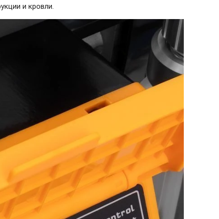
укции и кровли.