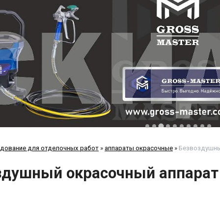
дование для отделочных работ
»
аппараты окрасочные
»
Безвоздушны
здушный окрасочный аппара