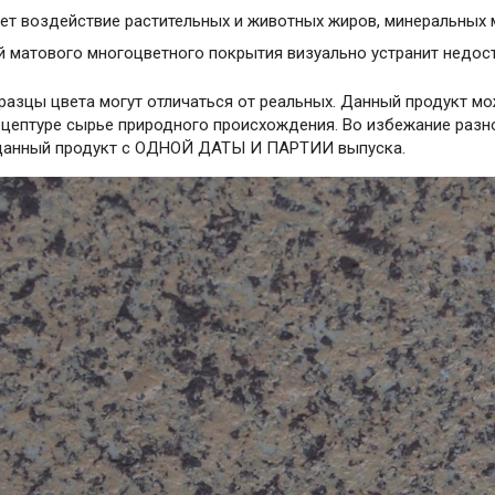
т воздействие растительных и животных жиров, минеральных 
й матового многоцветного покрытия визуально устранит недос
азцы цвета могут отличаться от реальных. Данный продукт мож
ецептуре сырье природного происхождения. Во избежание разн
данный продукт с ОДНОЙ ДАТЫ И ПАРТИИ выпуска.