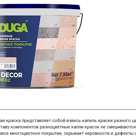
ая краска представляет собой взвесь капель краски разного ц
ставу компонентов разноцветные капли красок не смешиваются 
овое многоцветное покрытие, скрывает неровности и дефекты