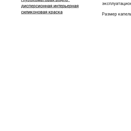
эксплуатацио
дисперсионная интерьерная
силиконовая краска
Размер капель