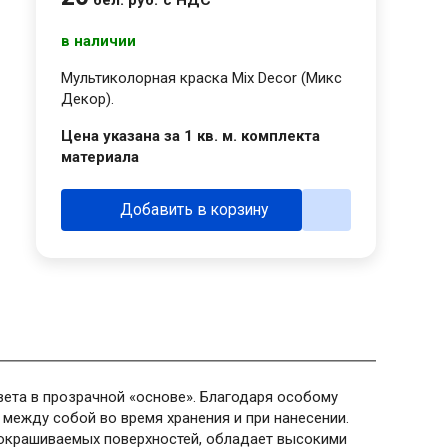
бел. руб.
с НДС
в наличии
Мультиколорная краска Mix Decor (Микс
Декор).
Цена указана за 1 кв. м. комплекта
материала
Добавить в корзину
вета в прозрачной «основе». Благодаря особому
между собой во время хранения и при нанесении.
 окрашиваемых поверхностей, обладает высокими