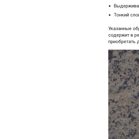
Выдерживае
Тонкий сло
Указанные обр
содержит в р
приобретать 