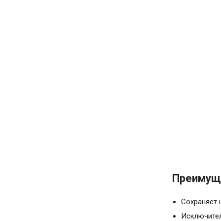
Преимуще
Сохраняет 
Исключител