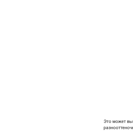
Это может вы
разнооттеноч