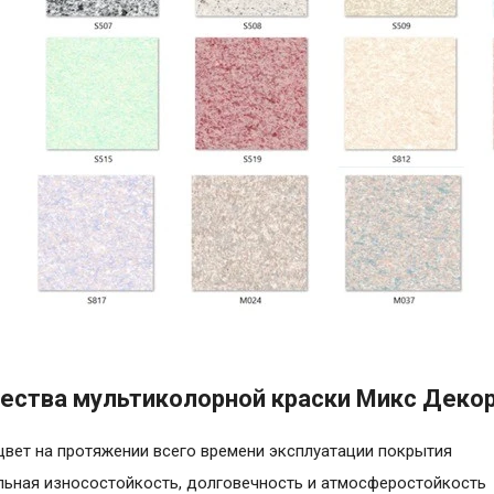
ства мультиколорной краски Микс Деко
цвет на протяжении всего времени эксплуатации покрытия
ьная износостойкость, долговечность и атмосферостойкость