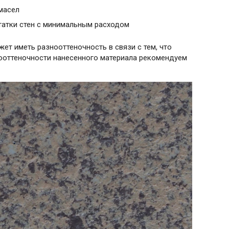
масел
татки стен с минимальным расходом
ет иметь разнооттеночность в связи с тем, что
ооттеночности нанесенного материала рекомендуем