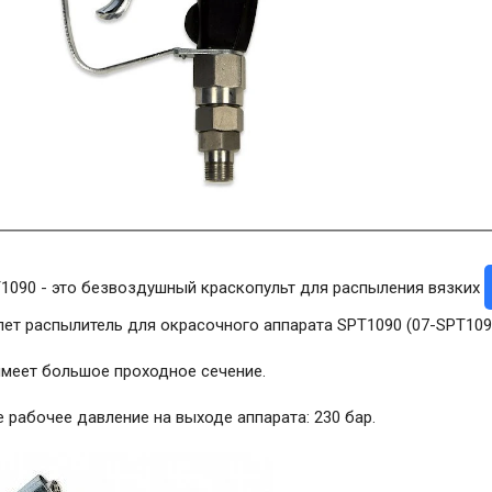
1090 - это безвоздушный краскопульт для распыления вязких
ет распылитель для окрасочного аппарата SPT1090 (07-SPT109
имеет большое проходное сечение.
рабочее давление на выходе аппарата: 230 бар.