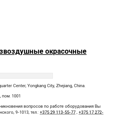
звоздушные окрасочные
rter Center, Yongkang City, Zhejiang, China.
 пом. 1001
озникновения вопросов по работе оборудования Вы
ского, 9-1013, тел.:
+375 29 113-55-77
,
+375 17 272-