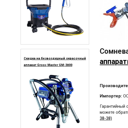
Сомнева
Скидка на безвоздушный окрасочный
аппарат
аппарат Gross-Master GM-3800
Производите
Импортер:
ОО
Гарантийный 
можете обрати
38-38)