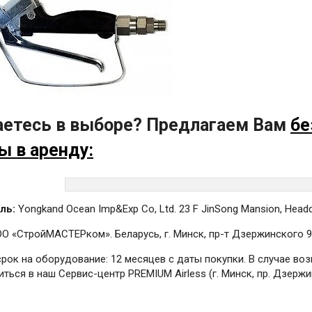
етесь в выборе? Предлагаем Вам
бе
ы в аренду:
ль:
Yongkand Ocean Imp&Exp Co, Ltd. 23 F JinSong Mansion, Headqua
О «СтройМАСТЕРком». Беларусь, г. Минск, пр-т Дзержинского 9,
срок на оборудование: 12 месяцев с даты покупки. В случае в
ться в наш Сервис-центр PREMIUM Airless (г. Минск, пр. Дзержин