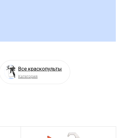
Все краскопульты
Категория