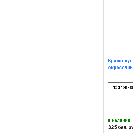
Краскопул
окрасочны
ПОДРОБНЕ
в наличии
325
бел. ру