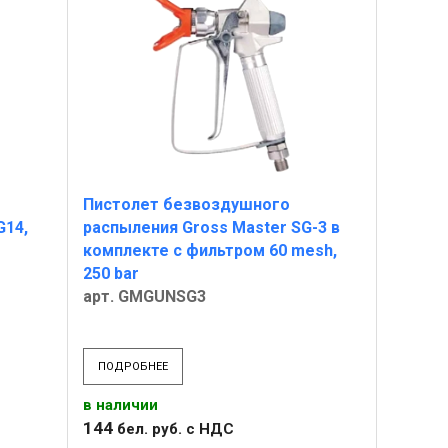
Пистолет безвоздушного
G14,
распыления Gross Master SG-3 в
комплекте с фильтром 60 mesh,
250 bar
арт. GMGUNSG3
ПОДРОБНЕЕ
в наличии
144
бел. руб.
с НДС