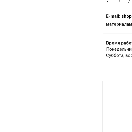
/
/
E-mail:
shop
материалам
Время рабо
Понедельник 
Суббота, во