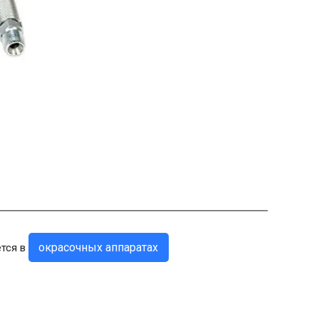
окрасочных аппаратах
ется в