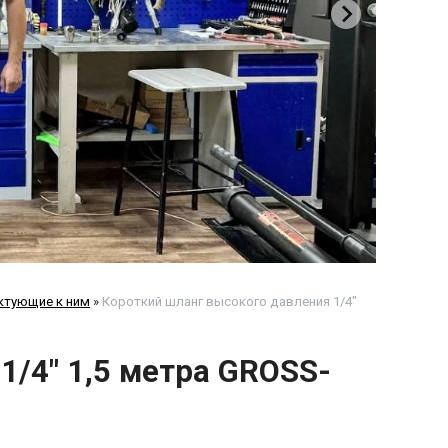
ктующие к ним
»
Короткий шланг высокого давления 1/4"
1/4" 1,5 метра GROSS-