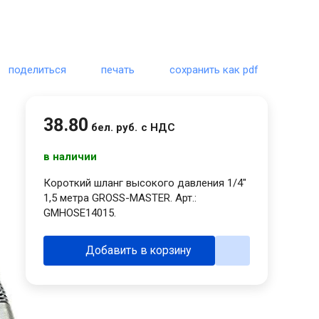
поделиться
печать
сохранить как pdf
38
.
80
бел. руб.
с НДС
в наличии
Короткий шланг высокого давления 1/4"
1,5 метра GROSS-MASTER. Арт.:
GMHOSE14015.
Добавить в корзину