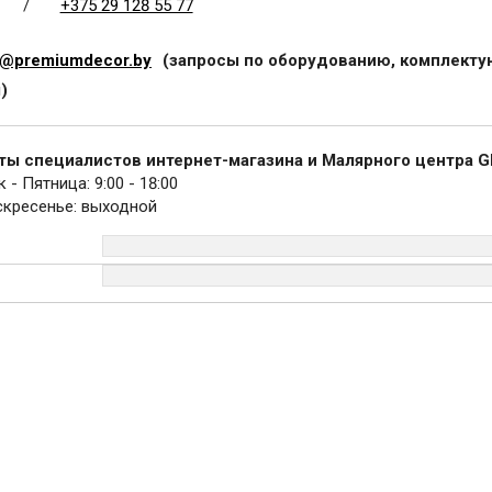
/
+375 29 128 55 77
@premiumdecor.by
(запросы по оборудованию, комплекту
)
ты специалистов интернет-магазина и Малярного центра
- Пятница: 9:00 - 18:00
скресенье: выходной