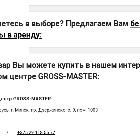
етесь в выборе? Предлагаем Вам
бе
ы в аренду:
вар Вы можете купить в нашем интер
ом центре GROSS-MASTER:
центр GROSS-MASTER:
усь, г. Минск, пр. Дзержинского, 9, пом. 1003
/
+375 29 118 55 77