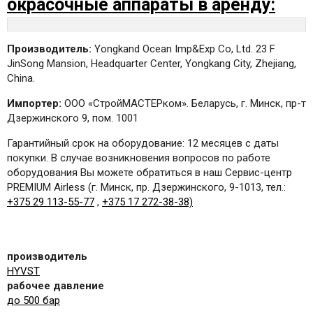
окрасочные аппараты в аренду:
Производитель:
Yongkand Ocean Imp&Exp Co, Ltd. 23 F
JinSong Mansion, Headquarter Center, Yongkang City, Zhejiang,
China.
Импортер:
ООО «СтройМАСТЕРком». Беларусь, г. Минск, пр-т
Дзержинского 9, пом. 1001
Гарантийный срок на оборудование: 12 месяцев с даты
покупки. В случае возникновения вопросов по работе
оборудования Вы можете обратиться в наш Сервис-центр
PREMIUM Airless (г. Минск, пр. Дзержинского, 9-1013, тел.:
+375 29 113-55-77
,
+375 17 272-38-38)
производитель
HYVST
рабочее давление
до 500 бар