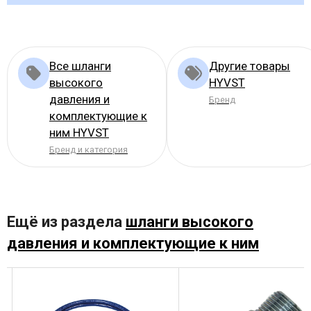
Все шланги
Другие товары
высокого
HYVST
давления и
Бренд
комплектующие к
ним HYVST
Бренд и категория
Ещё из раздела
шланги высокого
давления и комплектующие к ним