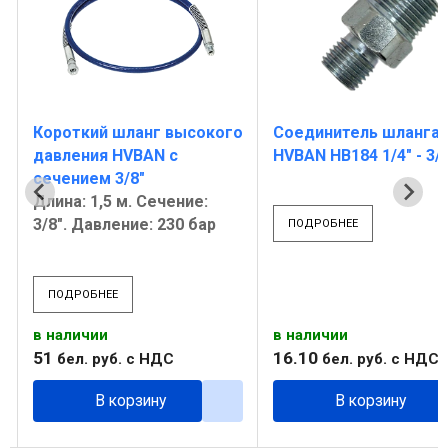
о
Короткий шланг высокого
Соединитель шланга
давления HVBAN с
HVBAN НВ184 1/4" - 3/
сечением 3/8"
Длина: 1,5 м. Сечение:
3/8". Давление: 230 бар
ПОДРОБНЕЕ
ПОДРОБНЕЕ
в наличии
в наличии
51
16
.
10
бел. руб.
с НДС
бел. руб.
с НДС
В корзину
В корзину