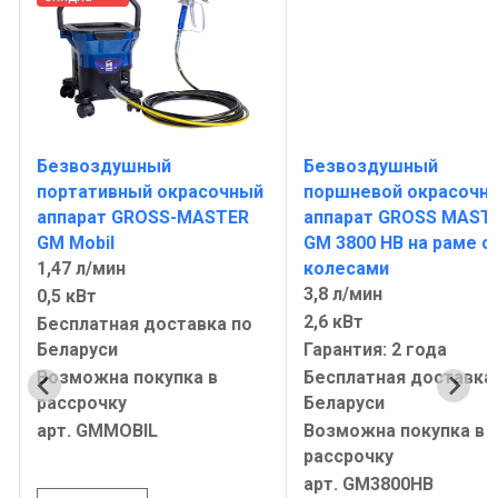
Безвоздушный
Безвоздушный
портативный окрасочный
поршневой окрасочн
аппарат GROSS-MASTER
аппарат GROSS MAST
GM Mobil
GM 3800 HB на раме с
1,47 л/мин
колесами
3,8 л/мин
0,5 кВт
2,6 кВт
Бесплатная доставка по
Беларуси
Гарантия: 2 года
Возможна покупка в
Бесплатная доставка
рассрочку
Беларуси
арт. GMMOBIL
Возможна покупка в
рассрочку
арт. GM3800HB