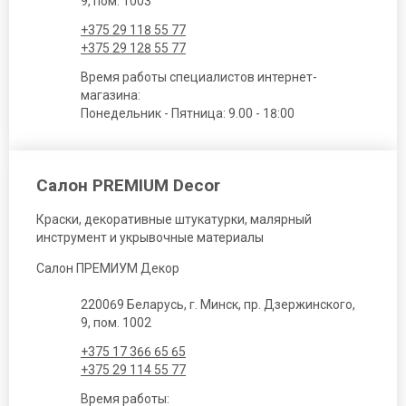
9, пом. 1003
+375 29 118 55 77
+375 29 128 55 77
Время работы специалистов интернет-
магазина:
Понедельник - Пятница: 9.00 - 18:00
Салон PREMIUM Decor
Краски, декоративные штукатурки, малярный
инструмент и укрывочные материалы
Салон ПРЕМИУМ Декор
220069 Беларусь, г. Минск, пр. Дзержинского,
9, пом. 1002
+375 17 366 65 65
+375 29 114 55 77
Время работы: