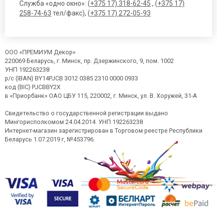
Служба «одно окно»: (
+375 17) 318-62-45
, (
+375 17)
258-74-63
тел/факс), (
+375 17) 272-05-93
ООО «ПРЕМИУМ Декор»
220069 Беларусь, г. Минск, пр. Дзержинского, 9, пом. 1002
УНП 192263238
р/с (IBAN) BY14PJCB 3012 0385 2310 0000 0933
код (BIC) PJCBBY2X
в «Приорбанк» ОАО ЦБУ 115, 220002, г. Минск, ул. В. Хоружей, 31-А
Свидетельство о государственной регистрации выдано
Мингорисполкомом 24.04.2014. УНП 192263238
Интернет-магазин зарегистрирован в Торговом реестре Республики
Беларусь 1.07.2019 г, №453796.