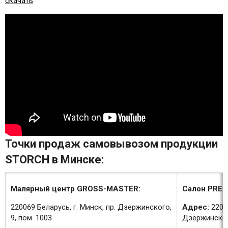
скачать
Точки продаж самовывозом продукции
STORCH в Минске:
Малярный центр GROSS-MASTER:
Салон PREM
220069 Беларусь, г. Минск, пр. Дзержинского,
Адрес:
2200
9, пом. 1003
Дзержинского