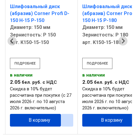
Шлифовальный диск
Шлифовальный диск
(абразив) Corner Profi D-
(абразив) Corner Profi
150 H-15 P-150
150 H-15 P-180
Диаметр: 150 мм
Диаметр: 150 мм
Зернистость: Р 150
Зернистость: Р 180
арт. К150-15-150
арт. К150-15-180
ПОДРОБНЕЕ
ПОДРОБНЕЕ
в наличии
в наличии
2
.
05
2
.
05
бел. руб.
с НДС
бел. руб.
с НДС
Скидка в 10% будет
Скидка в 10% будет
рассчитана при покупке (с 27
рассчитана при покупке (
июля 2026 г. по 10 августа
июля 2026 г. по 10 август
2026 г. включительно)
2026 г. включительно)
В корзину
В корзину