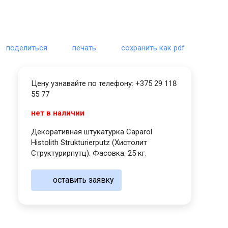
поделиться
печать
сохранить как pdf
Цену узнавайте по телефону: +375 29 118
55 77
нет в наличии
Декоративная штукатурка Caparol
Histolith Strukturierputz (Хистолит
Структурирпутц). Фасовка: 25 кг.
оставить заявку