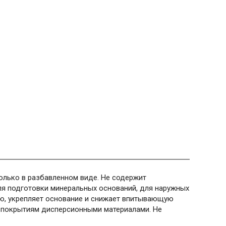
олько в разбавленном виде. Не содержит
ля подготовки минеральных оснований, для наружных
ью, укрепляет основание и снижает впитывающую
 покрытиям дисперсионными материалами. Не