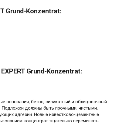
 Grund-Konzentrat:
EXPERT Grund-Konzentrat:
ые основания, бетон, силикатный и облицовочный
и. Подложки должны быть прочными, чистыми,
вующих адгезии. Новые известково-цементные
льзованием концентрат тщательно перемешать.