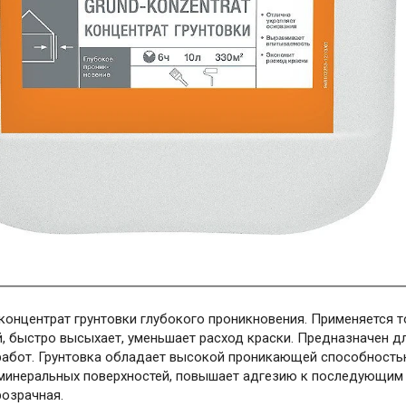
концентрат грунтовки глубокого проникновения. Применяется т
й, быстро высыхает, уменьшает расход краски. Предназначен д
 работ. Грунтовка обладает высокой проникающей способност
минеральных поверхностей, повышает адгезию к последующим
розрачная.