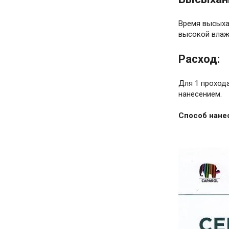
Время высыхан
высокой влаж
Расход:
Для 1 прохода
нанесением.
Способ нане