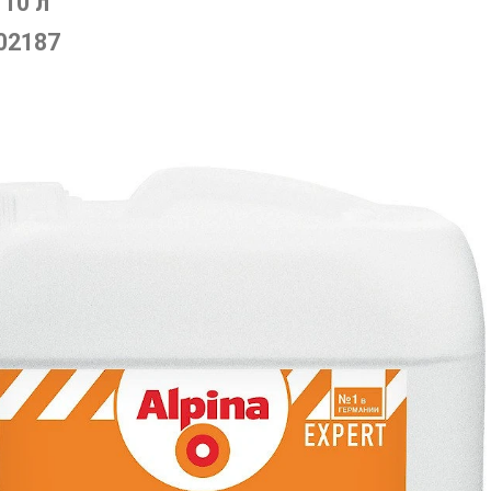
 10 л
02187