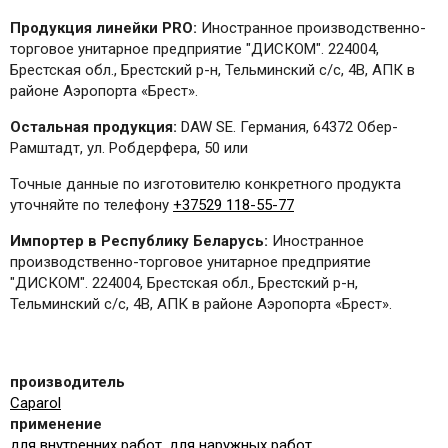
Продукция линейки PRO:
Иностранное производственно-
торговое унитарное предприятие "ДИСКОМ". 224004,
Брестская обл., Брестский р-н, Тельминский с/с, 4B, АПК в
районе Аэропорта «Брест».
Остальная продукция:
DAW SE. Германия, 64372 Обер-
Рамштадт, ул. Робдерфера, 50 или
Точные данные по изготовителю конкретного продукта
уточняйте по телефону
+37529 118-55-77
Импортер в Республику Беларусь:
Иностранное
производственно-торговое унитарное предприятие
"ДИСКОМ". 224004, Брестская обл., Брестский р-н,
Тельминский с/с, 4B, АПК в районе Аэропорта «Брест».
производитель
Caparol
применение
для внутренних работ
,
для наружных работ