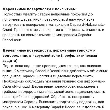
Деревянные поверхности с покрытием:
Полностью удалить старые непрочные покрытия до
получения деревянной поверхности. В наружной зоне
загрунтовать поверхность материалом Capacryl-Holzschutz-
Grund. Прочные старые покрытия отшлифовать, очистить и
проверить на совместимость с материалом Capadur
DecorLasur.
Деревянные поверхности, пораженные грибком и
водорослями, в наружной зоне (профилактическая
защита):
Подготовка подложки производится так же, как описано
выше. К материалу Capadur DecorLasur добавить 6 объемных
процентов Caparol-Fungizid и тщательно перемешать.
Необходимо соблюдать указания технической информации
Caparol-Fungizid. Деревянные поверхности, пораженные
грибком и водорослями в наружной зоне: тщательно смыть
налет грибка и водорослей. Обработать поверхность
материалом Capatox. Выполнить подготовку подложки, как
описано выше. К материалу Capadur DecorLasur добавить 6