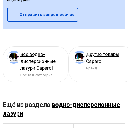
Отправить запрос сейчас
Все водно-
Другие товары
дисперсионные
Caparol
лазури Caparol
Бренд
Бренд и категория
Ещё из раздела
водно-дисперсионные
лазури