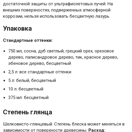
достаточной защиты от ультрафиолетовых лучей. На
внешних поверхностях, подверженных атмосферной
коррозии, нельзя использовать бесцветную лазурь.
Упаковка
Стандартные оттенки:
750 мл, сосна, дуб светлый, грецкий орех, ореховое
дерево, палисандровое дерево, тик, красное дерево,
эбеновое дерево, бесцветный
2,5 л: все стандартные оттенки
5 л: белый, бесцветный
10 л: бесцветный
375 мл: бесцветный
Степень глянца
Шелковисто-глянцевый. Степень блеска может меняться в
зависимости от поверхности древесины.
Расход: