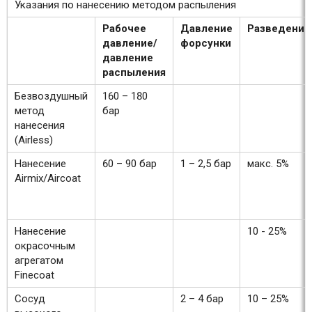
Указания по нанесению методом распыления
Рабочее
Давление
Разведение
давление/
форсунки
давление
распыления
Безвоздушный
160 – 180
метод
бар
нанесения
(Airless)
Нанесение
60 – 90 бар
1 – 2,5 бар
макс. 5%
Airmix/Aircoat
Нанесение
10 - 25%
окрасочным
агрегатом
Finecoat
Сосуд
2 – 4 бар
10 – 25%