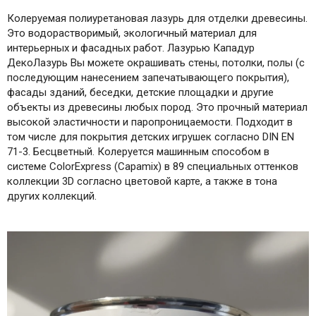
Колеруемая полиуретановая лазурь для отделки древесины.
Это водорастворимый, экологичный материал для
интерьерных и фасадных работ. Лазурью Кападур
ДекоЛазурь Вы можете окрашивать стены, потолки, полы (с
последующим нанесением запечатывающего покрытия),
фасады зданий, беседки, детские площадки и другие
объекты из древесины любых пород. Это прочный материал
высокой эластичности и паропроницаемости. Подходит в
том числе для покрытия детских игрушек согласно DIN EN
71-3. Бесцветный. Колеруется машинным способом в
системе ColorExpress (Capamix) в 89 специальных оттенков
коллекции 3D согласно цветовой карте, а также в тона
других коллекций.