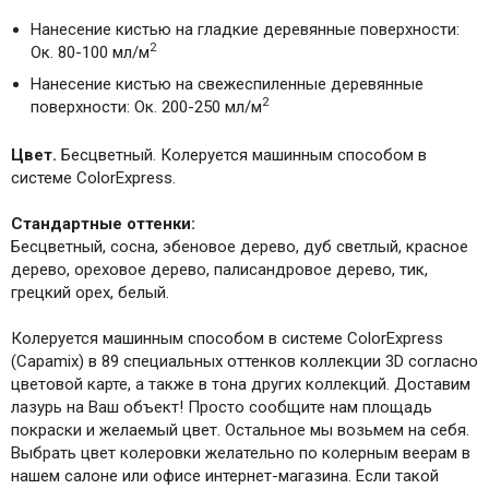
Нанесение кистью на гладкие деревянные поверхности:
2
Ок. 80-100 мл/м
Нанесение кистью на свежеспиленные деревянные
2
поверхности: Ок. 200-250 мл/м
Цвет.
Бесцветный. Колеруется машинным способом в
системе ColorExpress.
Стандартные оттенки:
Бесцветный, сосна, эбеновое дерево, дуб светлый, красное
дерево, ореховое дерево, палисандровое дерево, тик,
грецкий орех, белый.
Колеруется машинным способом в системе ColorExpress
(Capamix) в 89 специальных оттенков коллекции 3D согласно
цветовой карте, а также в тона других коллекций. Доставим
лазурь на Ваш объект! Просто сообщите нам площадь
покраски и желаемый цвет. Остальное мы возьмем на себя.
Выбрать цвет колеровки желательно по колерным веерам в
нашем салоне или офисе интернет-магазина. Если такой