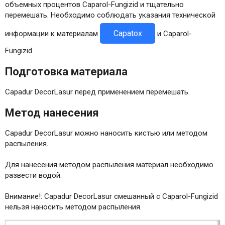
объемных процентов Caparol-Fungizid и тщательно
перемешать. Необходимо соблюдать указания технической
Capatox
информации к материалам
и Caparol-
Fungizid.
Подготовка материала
Capadur DecorLasur перед применением перемешать.
Метод нанесения
Capadur DecorLasur можно наносить кистью или методом
распыления.
Для нанесения методом распыления материал необходимо
развести водой.
Внимание!: Capadur DecorLasur смешанный с Caparol-Fungizid
нельзя наносить методом распыления.