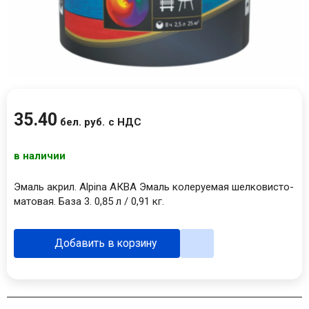
35
.
40
бел. руб.
с НДС
в наличии
Эмаль акрил. Alpina АКВА Эмаль колеруемая шелковисто-
матовая. База 3. 0,85 л / 0,91 кг.
Добавить в корзину