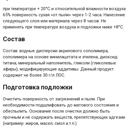
при температуре + 20°C и относительной влажности воздуха
65% поверхность сухая «от пыли» через 1-2 часa. Нанесение
следующего слоя или материала через 8 часов. Не
применять при температуре воздуха и подложки ниже +8°C.
Состав
Состав: водные дисперсии акрилового сополимера,
сополимера на основе винилацетата и этилена, диоксид
титана, минеральный наполнитель, гликоли (гликолевые
эфиры), модифицирующие аддитивы. Данный продукт
содержит не более 30 г/л ЛОС.
Подготовка подложки
Очистить поверхность от загрязнений и пыли. При
необходимости подшлифовать до матового состояния и
обеспылить. Основание после очистки должно быть
прочным и не содержать веществ, препятствующих адгезии
(например: жиров, масел, смол и.т.п.)