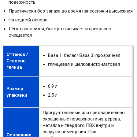
поверхность
Практически без запаха во время нанесения и высыхания
На водной основе
Легко наносится, быстро высыхает и прекрасно
очищается
Оттенок /
База 1: белая/ База 3: прозрачная
Степень
глянцевая и шелковисто-матовая
глянца
0,9 л
Размер
упаковки
2,5 л
Прогрунтованные или предварительно
окрашенные поверхности из дерева,
металла и твердого ПВХ внутри и
снаружи помещения. При
Основание