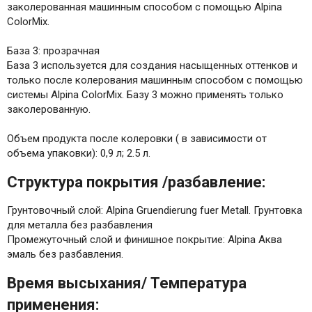
заколерованная машинным способом с помощью Alpina
ColorMix.
База 3: прозрачная
База 3 используется для создания насыщенных оттенков и
только после колерования машинным способом с помощью
системы Alpina ColorMix. Базу 3 можно применять только
заколерованную.
Объем продукта после колеровки ( в зависимости от
объема упаковки): 0,9 л; 2.5 л.
Структура покрытия /разбавление:
Грунтовочный слой: Alpina Gruendierung fuer Metall. Грунтовка
для металла без разбавления
Промежуточный слой и финишное покрытие: Alpina Аква
эмаль без разбавления.
Время высыхания/ Температура
применения: