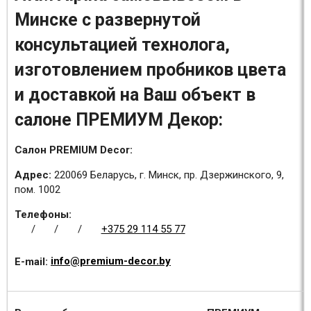
Минске с развернутой
консультацией технолога,
изготовлением пробников цвета
и доставкой на Ваш объект в
салоне ПРЕМИУМ Декор:
Салон PREMIUM Decor:
Адрес:
220069 Беларусь, г. Минск, пр. Дзержинского, 9,
пом. 1002
Телефоны:
/
/
/
+375 29 114 55 77
E-mail:
info@premium-decor.by