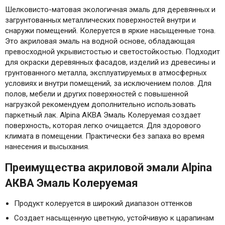
Шелковисто-матовая экологичная эмаль для деревянных и
загрунтованных металлических поверхностей внутри и
снаружи помещений. Колеруется в яркие насыщенные тона.
Это акриловая эмаль на водной основе, обладающая
превосходной укрывистостью и светостойкостью. Подходит
для окраски деревянных фасадов, изделий из древесины и
грунтованного металла, эксплуатируемых в атмосферных
условиях и внутри помещений, за исключением полов. Для
полов, мебели и других поверхностей с повышенной
нагрузкой рекомендуем дополнительно использовать
паркетный лак. Alpina АКВА Эмаль Колеруемая создает
поверхность, которая легко очищается. Для здорового
климата в помещении. Практически без запаха во время
нанесения и высыхания.
Преимущества акриловой эмали Alpina
АКВА Эмаль Колеруемая
Продукт колеруется в широкий диапазон оттенков
Создает насыщенную цветную, устойчивую к царапинам