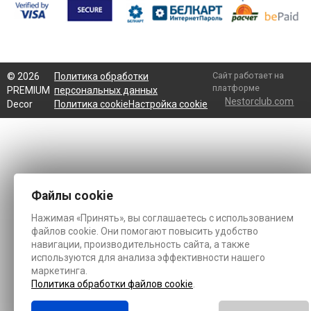
Сайт работает на
©
2026
Политика обработки
платформе
PREMIUM
персональных данных
Nestorclub.com
Decor
Политика cookie
Настройка cookie
Файлы cookie
Нажимая «Принять», вы соглашаетесь с использованием
файлов cookie. Они помогают повысить удобство
навигации, производительность сайта, а также
используются для анализа эффективности нашего
маркетинга.
Политика обработки файлов cookie
.