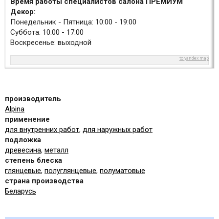
Время работы специалистов салона ПРЕМИУМ
Декор:
Понедельник - Пятница: 10:00 - 19:00
Суббота: 10:00 - 17:00
Воскресенье: выходной
to yandex map
производитель
Alpina
применение
для внутренних работ
,
для наружных работ
подложка
древесина
,
металл
степень блеска
глянцевые
,
полуглянцевые
,
полуматовые
страна производства
Беларусь