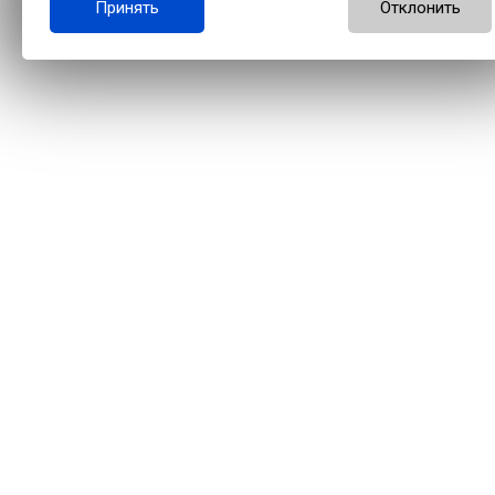
Принять
Отклонить