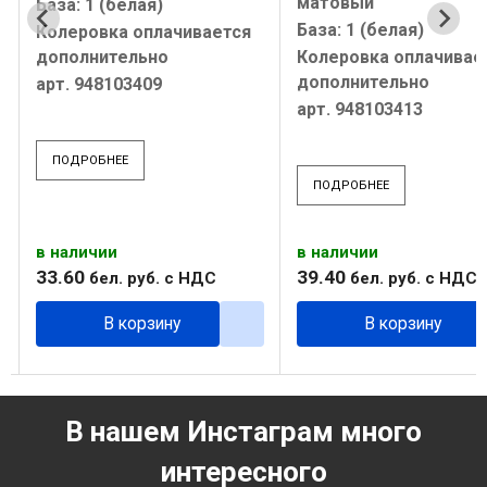
матовый
База: 1 (белая)
База: 1 (белая)
Колеровка оплачивается
дополнительно
Колеровка оплачивае
дополнительно
арт. 948103409
арт. 948103413
ПОДРОБНЕЕ
ПОДРОБНЕЕ
в наличии
в наличии
33
.
60
39
.
40
бел. руб.
с НДС
бел. руб.
с НДС
В корзину
В корзину
В нашем Инстаграм много
интересного