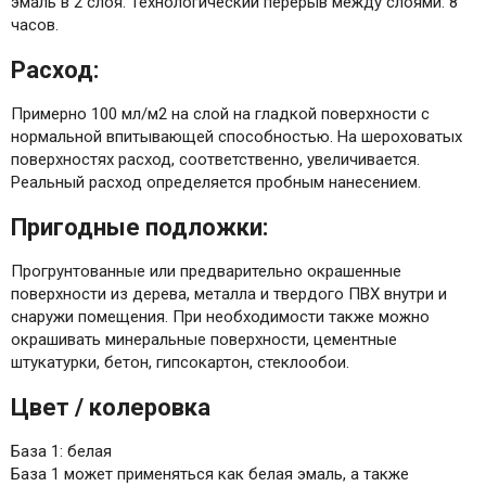
эмаль в 2 слоя. Технологический перерыв между слоями: 8
часов.
Расход:
Примерно 100 мл/м2 на слой на гладкой поверхности с
нормальной впитывающей способностью. На шероховатых
поверхностях расход, соответственно, увеличивается.
Реальный расход определяется пробным нанесением.
Пригодные подложки:
Прогрунтованные или предварительно окрашенные
поверхности из дерева, металла и твердого ПВХ внутри и
снаружи помещения. При необходимости также можно
окрашивать минеральные поверхности, цементные
штукатурки, бетон, гипсокартон, стеклообои.
Цвет / колеровка
База 1: белая
База 1 может применяться как белая эмаль, а также