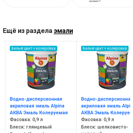
Ещё из раздела
эмали
Белый цвет + колеровка
Белый цвет + колеровка
Водно-дисперсионная
Водно-дисперсионна
акриловая эмаль Alpina
акриловая эмаль Alpi
АКВА Эмаль Колеруемая
АКВА Эмаль Колеруе
Фасовка: 0,9 л
Фасовка: 0,9 л
Блеск: глянцевый
Блеск: шелковисто-