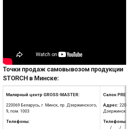
Точки продаж самовывозом продукции
STORCH в Минске:
Малярный центр GROSS-MASTER:
Салон PREM
220069 Беларусь, г. Минск, пр. Дзержинского,
Адрес:
2200
9, пом. 1003
Дзержинского
Телефоны:
Телефоны:
/
/