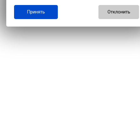
Принять
Отклонить