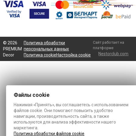
Сайт работает на
©
2026
Политика обработки
платформе
PREMIUM
персональных данных
Nestorclub.com
Decor
Политика cookie
Настройка cookie
Файлы cookie
Нажимая «Принять», вы соглашаетесь с использованием
файлов cookie. Они помогают повысить удобство
навигации, производительность сайта, а также
используются для анализа эффективности нашего
маркетинга.
Политика обработки файлов cookie
.