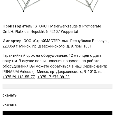
Производитель:
STORCH Malerwerkzeuge & Profigeräte
GmbH. Platz der Republik 6, 42107 Wuppertal.
Импортер:
ООО «СтройМАСТЕРком». Республика Беларусь,
220069 г. Минск, пр. Дзержинского, д. 9, пом. 1001
Гарантийный срок на оборудование: 12 месяцев с даты
покупки. В случае возникновения вопросов по работе
оборудования Вы можете обратиться в наш Сервис-центр
PREMIUM Airless (г. Минск, пр. Дзержинского, 9-1013, тел.:
+375 29 113-55-77
,
+375 17 272-38-38
скачать
скачать