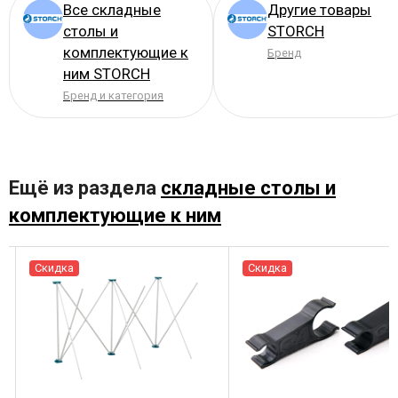
Все складные
Другие товары
столы и
STORCH
комплектующие к
Бренд
ним STORCH
Бренд и категория
Ещё из раздела
складные столы и
комплектующие к ним
Скидка
Скидка