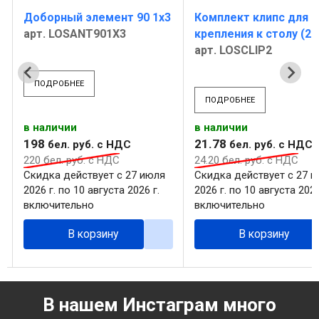
Доборный элемент 90 1х3
Комплект клипс для
арт. LOSANT901X3
крепления к столу (2
арт. LOSCLIP2
ПОДРОБНЕЕ
ПОДРОБНЕЕ
в наличии
в наличии
198
21
.
78
бел. руб.
с НДС
бел. руб.
с НДС
220
бел. руб.
с НДС
24
.
20
бел. руб.
с НДС
Скидка действует с 27 июля
Скидка действует с 27 
2026 г. по 10 августа 2026 г.
2026 г. по 10 августа 2026
включительно
включительно
В корзину
В корзину
В нашем Инстаграм много