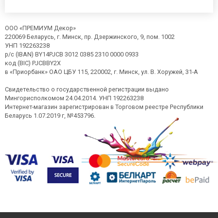
ООО «ПРЕМИУМ Декор»
220069 Беларусь, г. Минск, пр. Дзержинского, 9, пом. 1002
УНП 192263238
р/с (IBAN) BY14PJCB 3012 0385 2310 0000 0933
код (BIC) PJCBBY2X
в «Приорбанк» ОАО ЦБУ 115, 220002, г. Минск, ул. В. Хоружей, 31-А
Свидетельство о государственной регистрации выдано
Мингорисполкомом 24.04.2014. УНП 192263238
Интернет-магазин зарегистрирован в Торговом реестре Республики
Беларусь 1.07.2019 г, №453796.