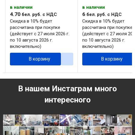
в наличии
в наличии
4
.
70
6
бел. руб.
с НДС
бел. руб.
с НДС
Скидка в 10% будет
Скидка в 10% будет
рассчитана при покупке
рассчитана при покупке
(действует с 27 июля 2026 г.
(действует с 27 июля 202
по 10 августа 2026 г.
по 10 августа 2026 г.
включительно)
включительно)
В корзину
В корзину
В нашем Инстаграм много
интересного