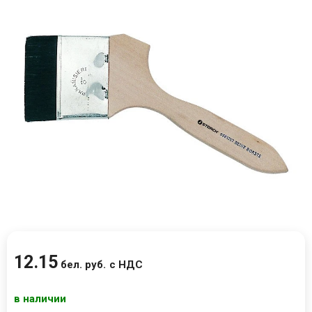
12
.
15
бел. руб.
с НДС
в наличии