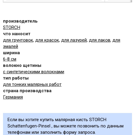
производитель
STORCH
что наносит
для грунтовок
,
для красок
,
для лазурей
,
для лаков
,
для
эмалей
ширина
6-8 см
волокно щетины
с синтетическими волокнами
тип работы
для тонких малярных работ
страна производства
Германия
Если вы хотите купить малярная кисть STORCH
Schattenfugen-Pinsel , вы можете позвонить по данным
телефонам или заполнить форму запроса.