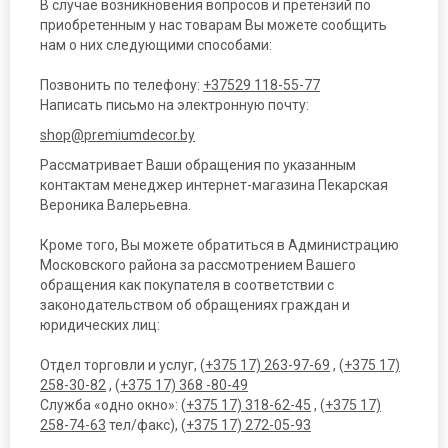
В случае возникновения вопросов и претензий по
приобретенным у нас товарам Вы можете сообщить
нам о них следующими способами:
Позвонить по телефону:
+37529 118-55-77
Написать письмо на электронную почту:
shop@premiumdecor.by
Рассматривает Ваши обращения по указанным
контактам менеджер интернет-магазина Пекарская
Вероника Валерьевна.
Кроме того, Вы можете обратиться в Администрацию
Московского района за рассмотрением Вашего
обращения как покупателя в соответствии с
законодательством об обращениях граждан и
юридических лиц:
Отдел торговли и услуг, (
+375 17) 263-97-69
, (
+375 17)
258-30-82
, (
+375 17) 368 -80-49
Служба «одно окно»: (
+375 17) 318-62-45
, (
+375 17)
258-74-63
тел/факс), (
+375 17) 272-05-93