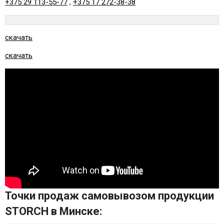
+375 29 113-55-77
,
+375 17 272-38-38
скачать
скачать
Точки продаж самовывозом продукции
STORCH в Минске: