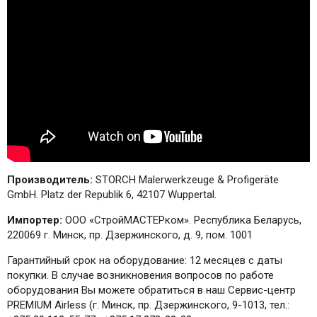
Производитель:
STORCH Malerwerkzeuge & Profigeräte
GmbH. Platz der Republik 6, 42107 Wuppertal.
Импортер:
ООО «СтройМАСТЕРком». Республика Беларусь,
220069 г. Минск, пр. Дзержинского, д. 9, пом. 1001
Гарантийный срок на оборудование: 12 месяцев с даты
покупки. В случае возникновения вопросов по работе
оборудования Вы можете обратиться в наш Сервис-центр
PREMIUM Airless (г. Минск, пр. Дзержинского, 9-1013, тел.: