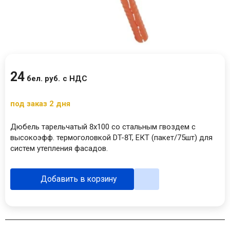
24
бел. руб.
с НДС
под заказ 2 дня
Дюбель тарельчатый 8x100 со стальным гвоздем с
высокоэфф. термоголовкой DT-8T, ЕКТ (пакет/75шт) для
систем утепления фасадов.
Добавить в корзину