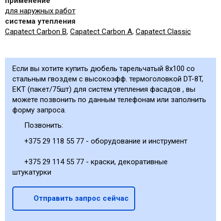
применение
для наружных работ
система утепления
Capatect Carbon B
,
Capatect Carbon А
,
Capatect Classic
Если вы хотите купить дюбель тарельчатый 8x100 со
стальным гвоздем с высокоэфф. термоголовкой DT-8T,
ЕКТ (пакет/75шт) для систем утепления фасадов , вы
можете позвонить по данным телефонам или заполнить
форму запроса.
Позвонить:
+375 29 118 55 77 - оборудование и инструмент
+375 29 114 55 77 - краски, декоративные
штукатурки
Отправить запрос сейчас