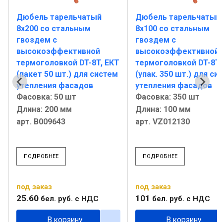
Дюбель тарельчатый
Дюбель тарельчатый
8x200 со стальным
8х100 со стальным
гвоздем с
гвоздем с
высокоэффективной
высокоэффективной
Т
термоголовкой DT-8T, ЕКТ
термоголовкой DT-8T
(пакет 50 шт.) для систем
(упак. 350 шт.) для с
утепления фасадов
утепления фасадов
Фасовка: 50 шт
Фасовка: 350 шт
Длина: 200 мм
Длина: 100 мм
арт. B009643
арт. VZ012130
ПОДРОБНЕЕ
ПОДРОБНЕЕ
под заказ
под заказ
25
.
60
101
бел. руб.
с НДС
бел. руб.
с НДС
В корзину
В корзину