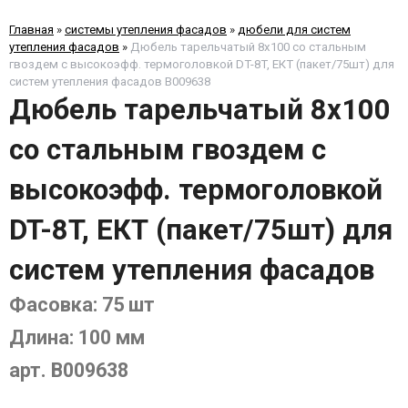
Главная
»
системы утепления фасадов
»
дюбели для систем
утепления фасадов
»
Дюбель тарельчатый 8x100 со стальным
гвоздем с высокоэфф. термоголовкой DT-8T, ЕКТ (пакет/75шт) для
систем утепления фасадов B009638
Дюбель тарельчатый 8x100
со стальным гвоздем с
высокоэфф. термоголовкой
DT-8T, ЕКТ (пакет/75шт) для
систем утепления фасадов
Фасовка: 75 шт
Длина: 100 мм
арт. B009638