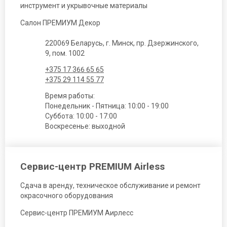
инструмент и укрывочные материалы
Салон ПРЕМИУМ Декор
220069 Беларусь, г. Минск, пр. Дзержинского,
9, пом. 1002
+375 17 366 65 65
+375 29 114 55 77
Время работы:
Понедельник - Пятница: 10:00 - 19:00
Суббота: 10:00 - 17:00
Воскресенье: выходной
Сервис-центр PREMIUM Airless
Сдача в аренду, техническое обслуживание и ремонт
окрасочного оборудования
Сервис-центр ПРЕМИУМ Аирлесс