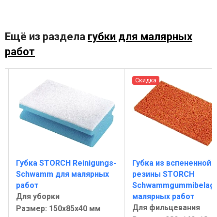
Ещё из раздела
губки для малярных
работ
Скидка
Губка STORCH Reinigungs-
Губка из вспененной
Schwamm для малярных
резины STORCH
работ
Schwammgummibelag 
Для уборки
малярных работ
Для фильцевания
Размер: 150x85x40 мм