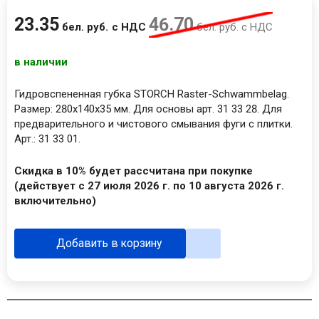
23
.
35
46
.
70
бел. руб.
с НДС
бел. руб.
с НДС
в наличии
Гидровспененная губка STORCH Raster-Schwammbelag.
Размер: 280х140x35 мм. Для основы арт. 31 33 28. Для
предварительного и чистового смывания фуги с плитки.
Арт.: 31 33 01.
Скидка в 10% будет рассчитана при покупке
(действует с 27 июля 2026 г. по 10 августа 2026 г.
включительно)
Добавить в корзину