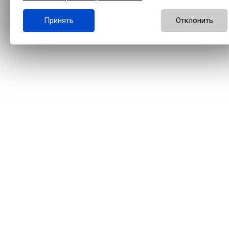
Принять
Отклонить