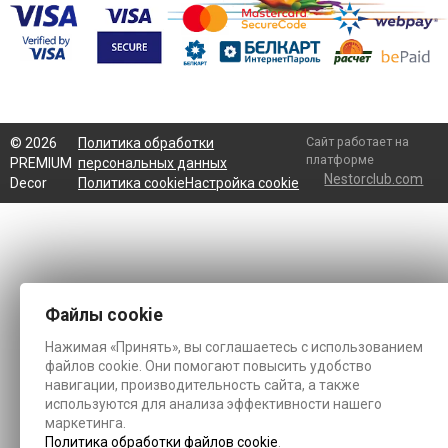
Сайт работает на
©
2026
Политика обработки
платформе
PREMIUM
персональных данных
Nestorclub.com
Decor
Политика cookie
Настройка cookie
Файлы cookie
Нажимая «Принять», вы соглашаетесь с использованием
файлов cookie. Они помогают повысить удобство
навигации, производительность сайта, а также
используются для анализа эффективности нашего
маркетинга.
Политика обработки файлов cookie
.