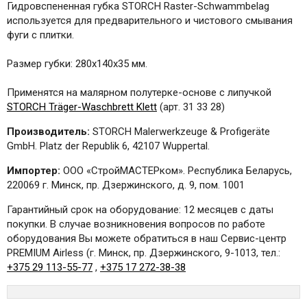
Гидровспененная губка STORCH Raster-Schwammbelag
используется для предварительного и чистового смывания
фуги с плитки.
Размер губки: 280х140x35 мм.
Применятся на малярном полутерке-основе с липучкой
STORCH Träger-Waschbrett Klett
(арт. 31 33 28)
Производитель:
STORCH Malerwerkzeuge & Profigeräte
GmbH. Platz der Republik 6, 42107 Wuppertal.
Импортер:
ООО «СтройМАСТЕРком». Республика Беларусь,
220069 г. Минск, пр. Дзержинского, д. 9, пом. 1001
Гарантийный срок на оборудование: 12 месяцев с даты
покупки. В случае возникновения вопросов по работе
оборудования Вы можете обратиться в наш Сервис-центр
PREMIUM Airless (г. Минск, пр. Дзержинского, 9-1013, тел.:
+375 29 113-55-77
,
+375 17 272-38-38