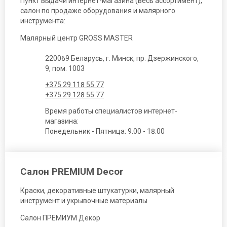
Пункт выдачи интернет-магазина (весь ассортимент),
салон по продаже оборудования и малярного
инструмента:
Малярный центр GROSS MASTER
220069 Беларусь, г. Минск, пр. Дзержинского,
9, пом. 1003
+375 29 118 55 77
+375 29 128 55 77
Время работы специалистов интернет-
магазина:
Понедельник - Пятница: 9.00 - 18:00
Салон PREMIUM Decor
Краски, декоративные штукатурки, малярный
инструмент и укрывочные материалы
Салон ПРЕМИУМ Декор