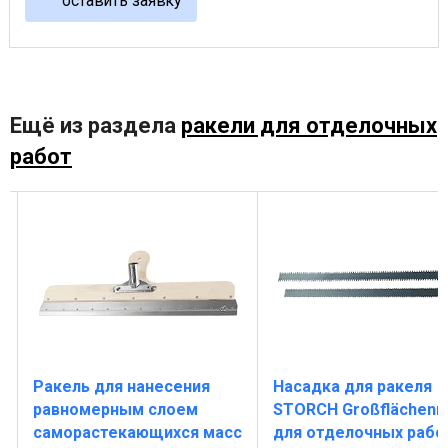
оставить заявку
Ещё из раздела
ракели для отделочных
работ
Ракель для нанесения
Насадка для ракеля
равномерным слоем
STORCH Großflächenr
саморастекающихся масс
для отделочных рабо