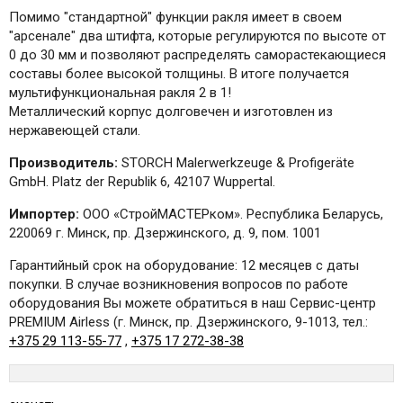
Помимо "стандартной" функции ракля имеет в своем
"арсенале" два штифта, которые регулируются по высоте от
0 до 30 мм и позволяют распределять саморастекающиеся
составы более высокой толщины. В итоге получается
мультифункциональная ракля 2 в 1!
Металлический корпус долговечен и изготовлен из
нержавеющей стали.
Производитель:
STORCH Malerwerkzeuge & Profigeräte
GmbH. Platz der Republik 6, 42107 Wuppertal.
Импортер:
ООО «СтройМАСТЕРком». Республика Беларусь,
220069 г. Минск, пр. Дзержинского, д. 9, пом. 1001
Гарантийный срок на оборудование: 12 месяцев с даты
покупки. В случае возникновения вопросов по работе
оборудования Вы можете обратиться в наш Сервис-центр
PREMIUM Airless (г. Минск, пр. Дзержинского, 9-1013, тел.:
+375 29 113-55-77
,
+375 17 272-38-38