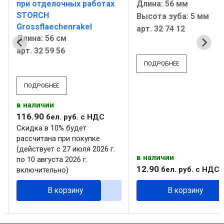
при отделочных работах
Длина: 56 мм
STORCH
Высота зуба: 5 мм
Grossflaechenrakel
арт. 32 74 12
Длина: 56 см
арт. 32 59 56
ПОДРОБНЕЕ
ПОДРОБНЕЕ
в наличии
116
.
90
бел. руб.
с НДС
Скидка в 10% будет
рассчитана при покупке
(действует с 27 июля 2026 г.
в наличии
по 10 августа 2026 г.
12
.
90
бел. руб.
с НДС
включительно)
В корзину
В корзину