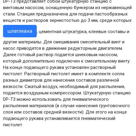
DP-T3 представляет собой штукатурную станцию с
винтовым насосом, оснащенную бункером из нержавеющей
стали. Станция предназначена для подачи пастообразных
веществ и растворов зернистостью до 3 мм, среди которых
шпатлевка
, цементная штукатурка, клеевые составы и
другие материалы. Для смешивания смесительный винт и
насос приводятся в движение редукторным двигателем.
Далее готовый раствор подается шнековым насосом,
который дополнительно подключен к смесительному винту.
На конце подающего рукава установлен растворный
пистолет. Растворный пистолет имеет в комплекте сопла
разных диаметров для нанесения составов различной
вязкости. Сжатый воздух, необходимый для распыления,
подается воздушным компрессором. Штукатурную станцию
DP-T3 можно использовать для пневматического
распыления материалов (в случае нанесения грунтовочного
слоя или составов средней вязкости). Для этого на конце
подающего рукава устанавливается пневматический
пистолет.