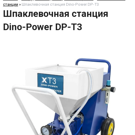
станции
»
Шпаклевочная станция Dino-Power DP-T3
Шпаклевочная станция
Dino-Power DP-T3