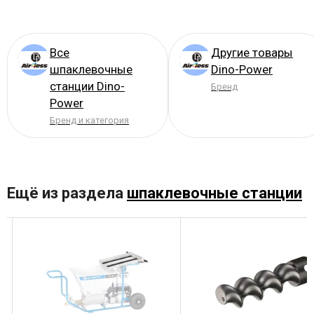
Все
Другие товары
шпаклевочные
Dino-Power
станции Dino-
Бренд
Power
Бренд и категория
Ещё из раздела
шпаклевочные станции