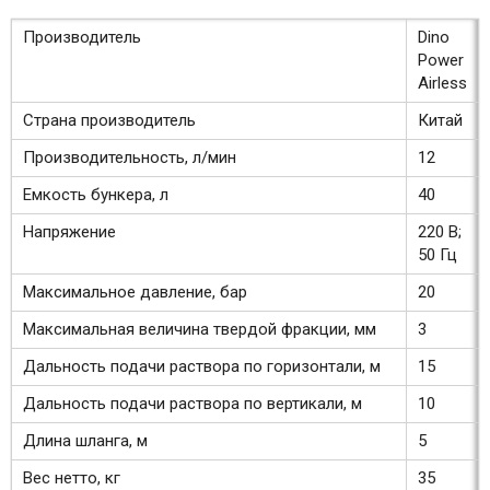
Производитель
Dino
Power
Airless
Страна производитель
Китай
Производительность, л/мин
12
Емкость бункера, л
40
Напряжение
220 В;
50 Гц
Максимальное давление, бар
20
Максимальная величина твердой фракции, мм
3
Дальность подачи раствора по горизонтали, м
15
Дальность подачи раствора по вертикали, м
10
Длина шланга, м
5
Вес нетто, кг
35