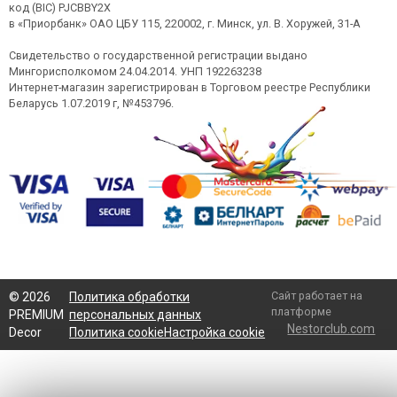
код (BIC) PJCBBY2X
в «Приорбанк» ОАО ЦБУ 115, 220002, г. Минск, ул. В. Хоружей, 31-А
Свидетельство о государственной регистрации выдано
Мингорисполкомом 24.04.2014. УНП 192263238
Интернет-магазин зарегистрирован в Торговом реестре Республики
Беларусь 1.07.2019 г, №453796.
Сайт работает на
©
2026
Политика обработки
платформе
PREMIUM
персональных данных
Nestorclub.com
Decor
Политика cookie
Настройка cookie