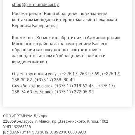
shop@premiumdecor.by
Рассматривает Ваши обращения по указанным
контактам менеджер интернет-магазина Пекарская
Вероника Валерьевна.
Кроме того, Вы можете обратиться в Администрацию
Московского района за рассмотрением Вашего
обращения как покупателя в соответствии с
законодательством об обращениях граждан и
юридических лиц:
Отдел торговли и услуг, (
+375 17) 263-97-69
, (
+375 17)
258-30-82
, (
+375 17) 368 -80-49
Служба «одно окно»: (
+375 17) 318-62-45
, (
+375 17)
258-74-63
тел/факс), (
+375 17) 272-05-93
ООО «ПРЕМИУМ Декор»
220069 Беларусь, г. Минск, пр. Дзержинского, 9, пом. 1002
УНП 192263238
р/с (IBAN) BY14PJCB 3012 0385 2310 0000 0933