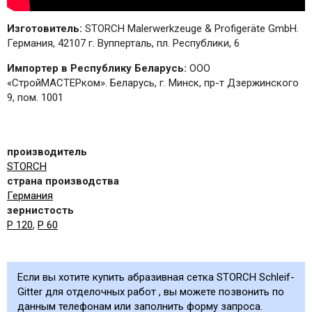
Изготовитель:
STORCH Malerwerkzeuge & Profigeräte GmbH.
Германия, 42107 г. Вупперталь, пл. Республики, 6
Импортер в Республику Беларусь:
ООО
«СтройМАСТЕРком». Беларусь, г. Минск, пр-т Дзержинского
9, пом. 1001
производитель
STORCH
страна производства
Германия
зернистость
Р 120
,
Р 60
Если вы хотите купить абразивная сетка STORCH Schleif-
Gitter для отделочных работ , вы можете позвонить по
данным телефонам или заполнить форму запроса.