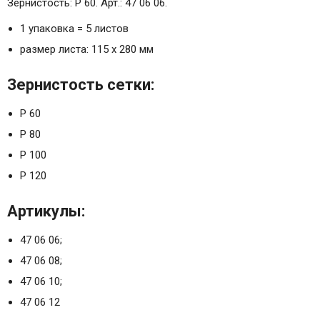
Зернистость: Р 60. Арт.: 47 06 06.
1 упаковка = 5 листов
размер листа: 115 х 280 мм
Зернистость сетки:
Р 60
Р 80
Р 100
Р 120
Артикулы:
47 06 06;
47 06 08;
47 06 10;
47 06 12