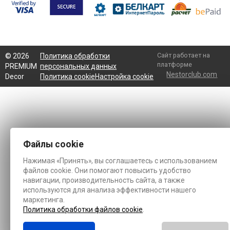
Сайт работает на
©
2026
Политика обработки
платформе
PREMIUM
персональных данных
Nestorclub.com
Decor
Политика cookie
Настройка cookie
Файлы cookie
Нажимая «Принять», вы соглашаетесь с использованием
файлов cookie. Они помогают повысить удобство
навигации, производительность сайта, а также
используются для анализа эффективности нашего
маркетинга.
Политика обработки файлов cookie
.