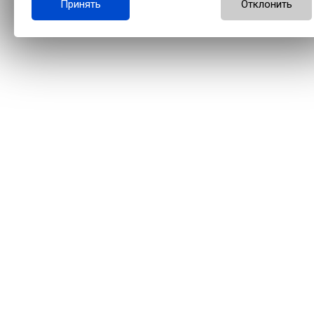
Принять
Отклонить