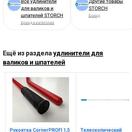
Все удлинители
Другие товары
для валиков и
STORCH
шпателей STORCH
Бренд
Бренд и категория
Ещё из раздела
удлинители для
валиков и шпателей
Рукоятка CornerPROFI 1,5
Телескопический