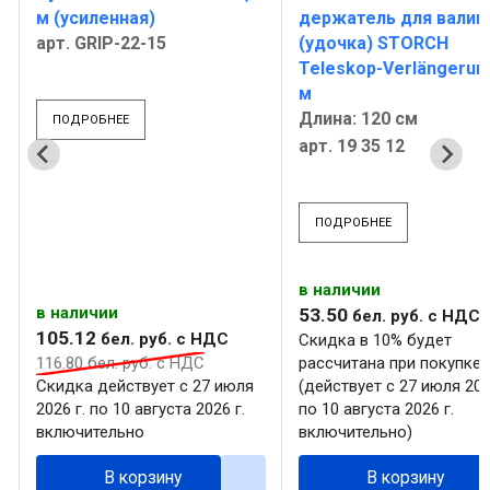
м (усиленная)
держатель для валик
арт. GRIP-22-15
(удочка) STORCH
Teleskop-Verlängerung
м
Длина: 120 см
ПОДРОБНЕЕ
арт. 19 35 12
ПОДРОБНЕЕ
в наличии
в наличии
53
.
50
бел. руб.
с НДС
105
.
12
бел. руб.
с НДС
Скидка в 10% будет
116
.
80
бел. руб.
с НДС
рассчитана при покупке
Скидка действует с 27 июля
(действует с 27 июля 202
2026 г. по 10 августа 2026 г.
по 10 августа 2026 г.
включительно
включительно)
В корзину
В корзину