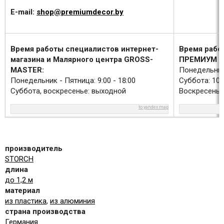
E-mail:
shop@premiumdecor.by
Время работы специалистов интернет-
Время рабо
магазина и Малярного центра GROSS-
ПРЕМИУМ Д
MASTER:
Понедельник 
Понедельник - Пятница: 9:00 - 18:00
Суббота: 10:0
Суббота, воскресенье: выходной
Воскресенье
to yandex map
производитель
STORCH
длина
до 1,2 м
материал
из пластика
,
из алюминия
страна производства
Германия