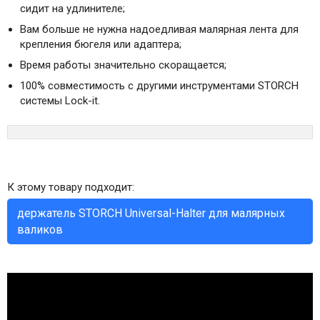
сидит на удлинителе;
Вам больше не нужна надоедливая малярная лента для
крепления бюгеля или адаптера;
Время работы значительно скоращается;
100% совместимость с другими инструментами STORCH
системы Lock-it.
К этому товару подходит:
держатель STORCH Universal-Halter для малярных
валиков