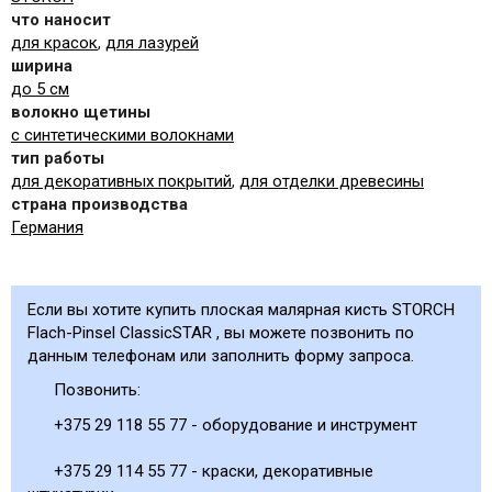
что наносит
для красок
,
для лазурей
ширина
до 5 см
волокно щетины
с синтетическими волокнами
тип работы
для декоративных покрытий
,
для отделки древесины
страна производства
Германия
Если вы хотите купить плоская малярная кисть STORCH
Flach-Pinsel ClassicSTAR , вы можете позвонить по
данным телефонам или заполнить форму запроса.
Позвонить:
+375 29 118 55 77 - оборудование и инструмент
+375 29 114 55 77 - краски, декоративные