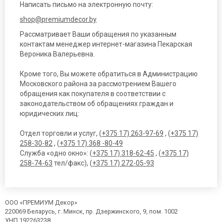
Написать письмо на электронную почту:
shop@premiumdecor.by
Рассматривает Ваши обращения по указанным
контактам менеджер интернет-магазина Пекарская
Вероника Валерьевна.
Кроме того, Вы можете обратиться в Администрацию
Московского района за рассмотрением Вашего
обращения как покупателя в соответствии с
законодательством об обращениях граждан и
юридических лиц:
Отдел торговли и услуг, (
+375 17) 263-97-69
, (
+375 17)
258-30-82
, (
+375 17) 368 -80-49
Служба «одно окно»: (
+375 17) 318-62-45
, (
+375 17)
258-74-63
тел/факс), (
+375 17) 272-05-93
ООО «ПРЕМИУМ Декор»
220069 Беларусь, г. Минск, пр. Дзержинского, 9, пом. 1002
УНП 192263238