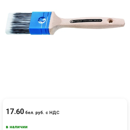
17
.
60
бел. руб.
с НДС
в наличии