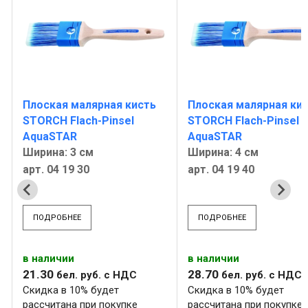
Плоская малярная кисть
Плоская малярная ки
STORCH Flach-Pinsel
STORCH Flach-Pinsel
AquaSTAR
AquaSTAR
Ширина: 3 см
Ширина: 4 см
арт. 04 19 30
арт. 04 19 40
ПОДРОБНЕЕ
ПОДРОБНЕЕ
в наличии
в наличии
21
.
30
28
.
70
бел. руб.
с НДС
бел. руб.
с НДС
Скидка в 10% будет
Скидка в 10% будет
рассчитана при покупке
рассчитана при покупке