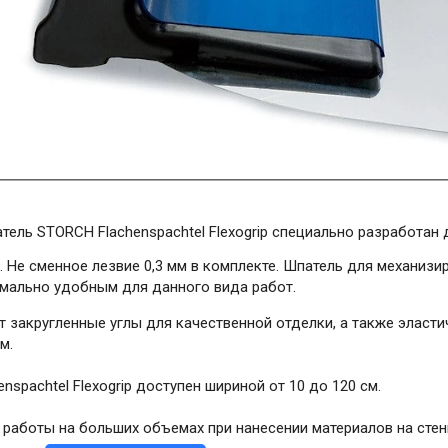
тель STORCH Flachenspachtel Flexogrip специально разработан
. Не сменное лезвие 0,3 мм в комплекте. Шпатель для механиз
имально удобным для данного вида работ.
 закругленные углы для качественной отделки, а также эласти
м.
nspachtel Flexogrip доступен шириной от 10 до 120 см.
 работы на больших объемах при нанесении материалов на стен