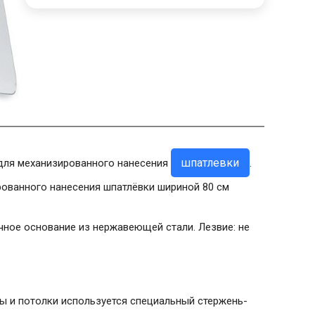
шпатлевки
 для механизированного нанесения
.
ированного нанесения шпатлёвки шириной 80 см
чное основание из нержавеющей стали. Лезвие: не
ы и потолки используется специальный стержень-