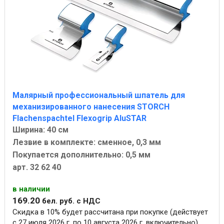
Малярный профессиональный шпатель для
механизированного нанесения STORCH
Flachenspachtel Flexogrip AluSTAR
Ширина: 40 см
Лезвие в комплекте: сменное, 0,3 мм
Покупается дополнительно: 0,5 мм
арт. 32 62 40
в наличии
169
.
20
бел. руб.
с НДС
Скидка в 10% будет рассчитана при покупке (действует
с 27 июля 2026 г. по 10 августа 2026 г. включительно)