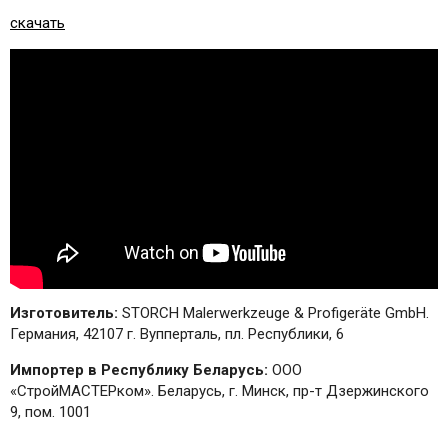
скачать
Изготовитель:
STORCH Malerwerkzeuge & Profigeräte GmbH.
Германия, 42107 г. Вупперталь, пл. Республики, 6
Импортер в Республику Беларусь:
ООО
«СтройМАСТЕРком». Беларусь, г. Минск, пр-т Дзержинского
9, пом. 1001