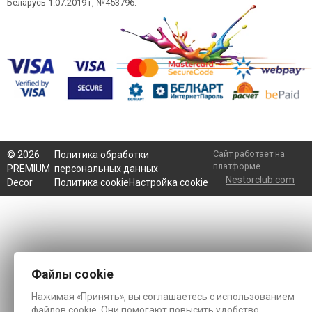
Беларусь 1.07.2019 г, №453796.
Сайт работает на
©
2026
Политика обработки
платформе
PREMIUM
персональных данных
Nestorclub.com
Decor
Политика cookie
Настройка cookie
Файлы cookie
Нажимая «Принять», вы соглашаетесь с использованием
файлов cookie. Они помогают повысить удобство